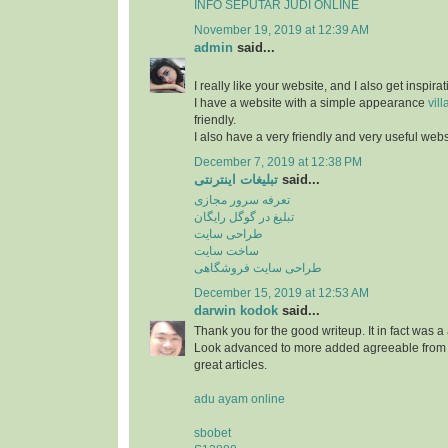
INFO SEPUTAR JUDI ONLINE
November 19, 2019 at 12:39 AM
admin
said...
I really like your website, and I also get inspir
I have a website with a simple appearance
vill
friendly.
I also have a very friendly and very useful web
December 7, 2019 at 12:38 PM
تبلیغات اینترنتی
said...
تعرفه سرور مجازی
تبلیغ در گوگل رایگان
طراحی سایت
ساخت سایت
طراحی سایت فروشگاهی
December 15, 2019 at 12:53 AM
darwin kodok
said...
Thank you for the good writeup. It in fact was 
Look advanced to more added agreeable from y
great articles.
adu ayam online
sbobet