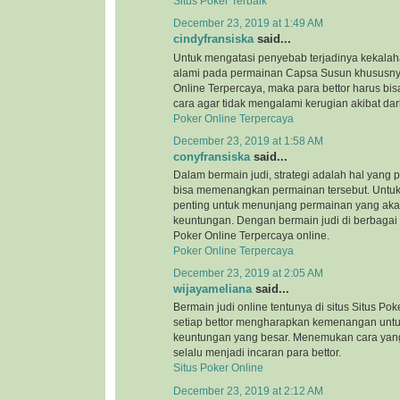
Situs Poker Terbaik
December 23, 2019 at 1:49 AM
cindyfransiska
said...
Untuk mengatasi penyebab terjadinya kekalah
alami pada permainan Capsa Susun khususnya
Online Terpercaya, maka para bettor harus bi
cara agar tidak mengalami kerugian akibat dar
Poker Online Terpercaya
December 23, 2019 at 1:58 AM
conyfransiska
said...
Dalam bermain judi, strategi adalah hal yang 
bisa memenangkan permainan tersebut. Untuk i
penting untuk menunjang permainan yang ak
keuntungan. Dengan bermain judi di berbagai si
Poker Online Terpercaya online.
Poker Online Terpercaya
December 23, 2019 at 2:05 AM
wijayameliana
said...
Bermain judi online tentunya di situs Situs Pok
setiap bettor mengharapkan kemenangan unt
keuntungan yang besar. Menemukan cara yang
selalu menjadi incaran para bettor.
Situs Poker Online
December 23, 2019 at 2:12 AM