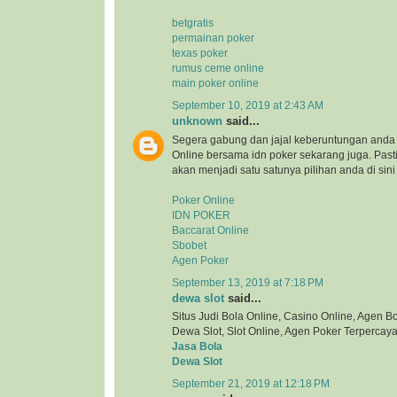
betgratis
permainan poker
texas poker
rumus ceme online
main poker online
September 10, 2019 at 2:43 AM
unknown
said...
Segera gabung dan jajal keberuntungan anda 
Online bersama idn poker sekarang juga. Pa
akan menjadi satu satunya pilihan anda di sini
Poker Online
IDN POKER
Baccarat Online
Sbobet
Agen Poker
September 13, 2019 at 7:18 PM
dewa slot
said...
Situs Judi Bola Online, Casino Online, Agen Bol
Dewa Slot, Slot Online, Agen Poker Terpercaya
Jasa Bola
Dewa Slot
September 21, 2019 at 12:18 PM