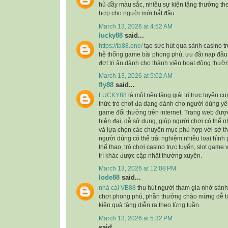
hũ đầy màu sắc, nhiều sự kiện tặng thưởng th
hợp cho người mới bắt đầu.
March 13, 2026 at 4:52 AM
lucky88
said...
https://ta88.one/
tạo sức hút qua sảnh casino tr
hệ thống game bài phong phú, ưu đãi nạp đầu 
đợt tri ân dành cho thành viên hoạt động thườ
March 13, 2026 at 5:02 AM
fly88
said...
LUCKY88
là một nền tảng giải trí trực tuyến c
thức trò chơi đa dạng dành cho người dùng yê
game đổi thưởng trên internet. Trang web được 
hiện đại, dễ sử dụng, giúp người chơi có thể 
và lựa chọn các chuyên mục phù hợp với sở thí
người dùng có thể trải nghiệm nhiều loại hình
thể thao, trò chơi casino trực tuyến, slot game v
trí khác được cập nhật thường xuyên.
March 13, 2026 at 12:08 PM
lode88
said...
nhà cái VB88
thu hút người tham gia nhờ sảnh 
chơi phong phú, phần thưởng chào mừng dễ ti
kiện quà tặng diễn ra theo từng tuần.
March 13, 2026 at 5:32 PM
said...