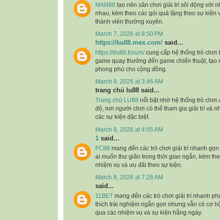
MAN88
tạo nên sân chơi giải trí sôi động với 
nhau, kèm theo các gói quà tặng theo sự kiện 
thành viên thường xuyên.
March 7, 2026 at 8:50 PM
https://ku88.mex.com/
said...
https://du88.forum/
cung cấp hệ thống trò chơi 
game quay thưởng đến game chiến thuật, tạo nê
phong phú cho cộng đồng.
March 8, 2026 at 3:46 AM
trang chủ lu88 said...
Trang chủ LU88
nổi bật nhờ hệ thống trò chơi
độ, nơi người chơi có thể tham gia giải trí và 
các sự kiện đặc biệt.
March 8, 2026 at 4:05 AM
1
said...
FC88
mang đến các trò chơi giải trí nhanh gọ
ai muốn thư giãn trong thời gian ngắn, kèm t
nhiệm vụ và ưu đãi theo sự kiện.
March 8, 2026 at 7:28 AM
said...
11BET
mang đến các trò chơi giải trí nhanh p
thích trải nghiệm ngắn gọn nhưng vẫn có cơ h
qua các nhiệm vụ và sự kiện hằng ngày.