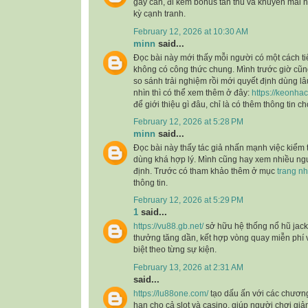
gay cấn, đi kèm bonus tân thủ và khuyến mãi n
kỳ cạnh tranh.
February 12, 2026 at 10:30 AM
minn
said...
Đọc bài này mới thấy mỗi người có một cách t
không có công thức chung. Mình trước giờ cũng
so sánh trải nghiệm rồi mới quyết định dùng lâ
nhìn thì có thể xem thêm ở đây:
https://keonha
để giới thiệu gì đâu, chỉ là có thêm thông tin ch
February 12, 2026 at 5:28 PM
minn
said...
Đọc bài này thấy tác giả nhấn mạnh việc kiểm tr
dùng khá hợp lý. Mình cũng hay xem nhiều ngu
định. Trước có tham khảo thêm ở mục
trang nh
thông tin.
February 12, 2026 at 5:29 PM
1
said...
https://vu88.gb.net/
sở hữu hệ thống nổ hũ jack
thưởng tăng dần, kết hợp vòng quay miễn phí
biệt theo từng sự kiện.
February 13, 2026 at 2:31 AM
said...
https://lu88one.com/
tạo dấu ấn với các chương 
hạn cho cả slot và casino, giúp người chơi giả