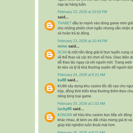
nạp lại hàng tuần.
February 23, 2026 at 10:02 PM
said...
THABET
đầu tư mạnh vào dòng game mini giải
cho những phiên chơi ngắn nhưng vẫn nhận 
và hoàn trả tự động.
February 23, 2026 at 10:44 PM
minn
said...
SC88
là một nền tảng giải trí trực tuyến cung
về thể thao và các trò chơi số hóa. Giao diện đ
dễ thao tác ngay cả với người mới. Trang web
tin kèo và tỷ lệ khá thường xuyên để người dùn
February 24, 2026 at 6:21 AM
ku88
said...
KU88 xây dựng khu casino tốc độ cao cho ngườ
hộp, đồng thời triển khai thưởng thêm theo chu
riêng từng loại game.
February 25, 2026 at 1:02 AM
lucky88
said...
KONG88
sở hữu khu casino trực tiếp sôi động
khác nhau, đi kèm ưu đãi chào mừng giá trị và
giúp trải nghiệm luôn thoải mái hơn.
February 25, 2026 at 8:11 AM