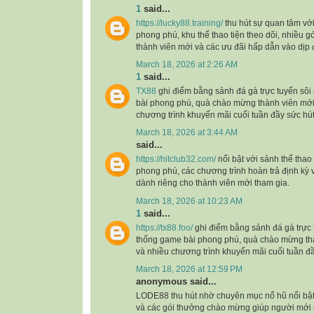
1
said...
https://lucky88.training/
thu hút sự quan tâm vớ
phong phú, khu thể thao tiện theo dõi, nhiều 
thành viên mới và các ưu đãi hấp dẫn vào dịp đ
March 18, 2026 at 2:26 AM
1
said...
TX88
ghi điểm bằng sảnh đá gà trực tuyến sôi
bài phong phú, quà chào mừng thành viên mới
chương trình khuyến mãi cuối tuần đầy sức hút
March 18, 2026 at 3:44 AM
said...
https://hitclub32.com/
nổi bật với sảnh thể tha
phong phú, các chương trình hoàn trả định kỳ
dành riêng cho thành viên mới tham gia.
March 18, 2026 at 10:23 AM
1
said...
https://tx88.foo/
ghi điểm bằng sảnh đá gà trực 
thống game bài phong phú, quà chào mừng thà
và nhiều chương trình khuyến mãi cuối tuần đầ
March 18, 2026 at 12:59 PM
anonymous said...
LODE88 thu hút nhờ chuyên mục nổ hũ nổi bật,
và các gói thưởng chào mừng giúp người mới