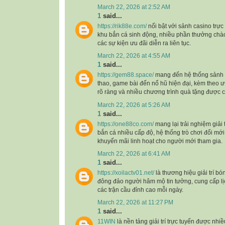
March 22, 2026 at 2:52 AM
1
said...
https://rik88e.com/
nổi bật với sảnh casino trực
khu bắn cá sinh động, nhiều phần thưởng chà
các sự kiện ưu đãi diễn ra liên tục.
March 22, 2026 at 4:55 AM
1
said...
https://gem88.space/
mang đến hệ thống sảnh 
thao, game bài đến nổ hũ hiện đại, kèm theo ư
rõ ràng và nhiều chương trình quà tặng được 
March 22, 2026 at 5:26 AM
1
said...
https://one88co.com/
mang lại trải nghiệm giải t
bắn cá nhiều cấp độ, hệ thống trò chơi đổi mới 
khuyến mãi linh hoạt cho người mới tham gia.
March 22, 2026 at 6:41 AM
1
said...
https://xoilactv01.net/
là thương hiệu giải trí b
đông đảo người hâm mộ tin tưởng, cung cấp lịch
các trận cầu đỉnh cao mỗi ngày.
March 22, 2026 at 11:27 PM
1
said...
11WIN
là nền tảng giải trí trực tuyến được nh