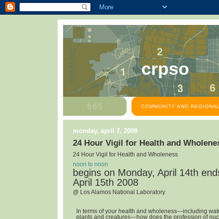
crpso
COMMUNITY AND REGIONAL
monday, april 7, 2008
24 Hour Vigil for Health and Wholene
24 Hour Vigil for Health and Wholeness
noon to noon
begins on Monday, April 14th en
April 15th 2008
@ Los Alamos National Laboratory
In terms of your health and wholeness—including water,
plants and creatures—how does the profession of nuc