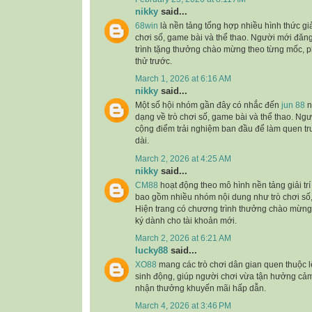
nikky
said...
68win
là nền tảng tổng hợp nhiều hình thức giải
chơi số, game bài và thể thao. Người mới đăn
trình tặng thưởng chào mừng theo từng mốc, p
thử trước.
March 1, 2026 at 6:16 AM
nikky
said...
Một số hội nhóm gần đây có nhắc đến
jun 88
n
dạng về trò chơi số, game bài và thể thao. N
cộng điểm trải nghiệm ban đầu để làm quen trư
dài.
March 2, 2026 at 4:25 AM
nikky
said...
CM88
hoạt động theo mô hình nền tảng giải trí
bao gồm nhiều nhóm nội dung như trò chơi số,
Hiện trang có chương trình thưởng chào mừng
ký dành cho tài khoản mới.
March 2, 2026 at 6:21 AM
lucky88
said...
XO88
mang các trò chơi dân gian quen thuộc l
sinh động, giúp người chơi vừa tận hưởng cảm
nhận thưởng khuyến mãi hấp dẫn.
March 4, 2026 at 3:46 PM