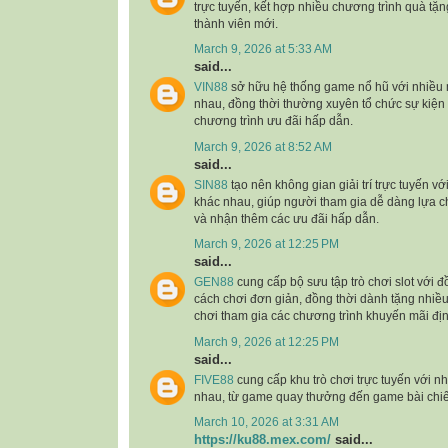
trực tuyến, kết hợp nhiều chương trình quà tặ
thành viên mới.
March 9, 2026 at 5:33 AM
said...
VIN88
sở hữu hệ thống game nổ hũ với nhiều
nhau, đồng thời thường xuyên tổ chức sự kiện
chương trình ưu đãi hấp dẫn.
March 9, 2026 at 8:52 AM
said...
SIN88
tạo nên không gian giải trí trực tuyến v
khác nhau, giúp người tham gia dễ dàng lựa ch
và nhận thêm các ưu đãi hấp dẫn.
March 9, 2026 at 12:25 PM
said...
GEN88
cung cấp bộ sưu tập trò chơi slot với 
cách chơi đơn giản, đồng thời dành tặng nhiề
chơi tham gia các chương trình khuyến mãi địn
March 9, 2026 at 12:25 PM
said...
FIVE88
cung cấp khu trò chơi trực tuyến với nh
nhau, từ game quay thưởng đến game bài chiế
March 10, 2026 at 3:31 AM
https://ku88.mex.com/
said...