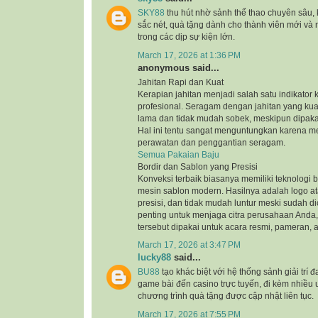
SKY88
thu hút nhờ sảnh thể thao chuyên sâu, 
sắc nét, quà tặng dành cho thành viên mới và
trong các dịp sự kiện lớn.
March 17, 2026 at 1:36 PM
anonymous said...
Jahitan Rapi dan Kuat
Kerapian jahitan menjadi salah satu indikator k
profesional. Seragam dengan jahitan yang kua
lama dan tidak mudah sobek, meskipun dipakai 
Hal ini tentu sangat menguntungkan karena 
perawatan dan penggantian seragam.
Semua Pakaian Baju
Bordir dan Sablon yang Presisi
Konveksi terbaik biasanya memiliki teknologi 
mesin sablon modern. Hasilnya adalah logo ata
presisi, dan tidak mudah luntur meski sudah dicu
penting untuk menjaga citra perusahaan Anda,
tersebut dipakai untuk acara resmi, pameran, a
March 17, 2026 at 3:47 PM
lucky88
said...
BU88
tạo khác biệt với hệ thống sảnh giải trí đ
game bài đến casino trực tuyến, đi kèm nhiều 
chương trình quà tặng được cập nhật liên tục.
March 17, 2026 at 7:55 PM