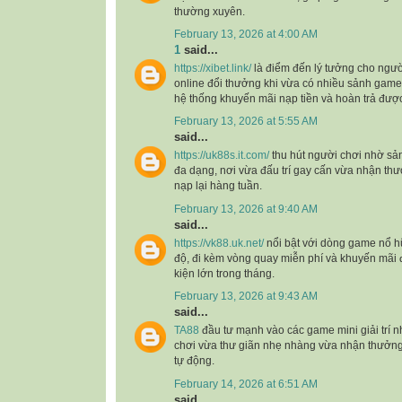
thường xuyên.
February 13, 2026 at 4:00 AM
1
said...
https://xibet.link/
là điểm đến lý tưởng cho ngườ
online đổi thưởng khi vừa có nhiều sảnh gam
hệ thống khuyến mãi nạp tiền và hoàn trả được 
February 13, 2026 at 5:55 AM
said...
https://uk88s.it.com/
thu hút người chơi nhờ sả
đa dạng, nơi vừa đấu trí gay cấn vừa nhận th
nạp lại hàng tuần.
February 13, 2026 at 9:40 AM
said...
https://vk88.uk.net/
nổi bật với dòng game nổ h
độ, đi kèm vòng quay miễn phí và khuyến mãi đ
kiện lớn trong tháng.
February 13, 2026 at 9:43 AM
said...
TA88
đầu tư mạnh vào các game mini giải trí 
chơi vừa thư giãn nhẹ nhàng vừa nhận thưởng
tự động.
February 14, 2026 at 6:51 AM
said...