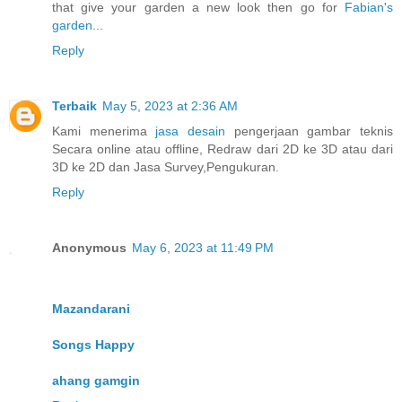
that give your garden a new look then go for
Fabian's
garden
...
Reply
Terbaik
May 5, 2023 at 2:36 AM
Kami menerima
jasa desain
pengerjaan gambar teknis
Secara online atau offline, Redraw dari 2D ke 3D atau dari
3D ke 2D dan Jasa Survey,Pengukuran.
Reply
Anonymous
May 6, 2023 at 11:49 PM
Mazandarani
Songs Happy
ahang gamgin