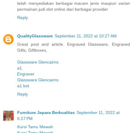
telah menyediakan berbagai macam jenis maupun varian
permainan judi slot online dari berbagai provider
Reply
QualityGlassware
September 11, 2022 at 10:27 AM
Great post and article. Engraved Glassware, Engraved
Gifts, Giftboxes,
Glassware Glencairns
a1
Engraver
Glassware Glencairns
a1 bot
Reply
Furniture Jepara Berkualitas
September 11, 2022 at
6:17 PM
Kursi Tamu Mewah
Kursi Tamu Mewah