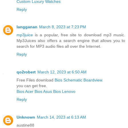
Custom Luxury Watches
Reply
langganan
March 8, 2023 at 7:23 PM
mp3juice
is a popular, free site to download mp3 music.
Mp3Juices also offers a search engine that allows you to
search for MP3 audio files all over the Internet.
Reply
qo2robert
March 12, 2023 at 6:50 AM
Free Files download
Bios Schematic Boardview.
you can get free.
Bios Acer
Bios Asus
Bios Lenovo
Reply
Unknown
March 14, 2023 at 6:13 AM
austine88