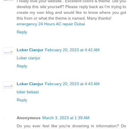
I really love your website.. Excellent colors & theme. Did you
develop this site yourself? Please reply back as I’m trying to
create my own blog and would like to know where you got
this from or what the theme is named. Many thanks!
emergency 24 Hours AC repair Dubai
Reply
Loker Cianjur
February 20, 2023 at 4:42 AM
Loker cianjur
Reply
Loker Cianjur
February 20, 2023 at 4:43 AM
loker bekasi
Reply
Anonymous
March 3, 2023 at 1:39 AM
Do you ever feel like you're drowning in information? Do