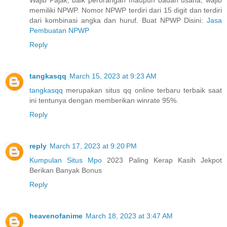
Wajib Pajak, baik perorangan maupun badan usaha, wajib
memiliki NPWP. Nomor NPWP terdiri dari 15 digit dan terdiri
dari kombinasi angka dan huruf. Buat NPWP Disini:
Jasa
Pembuatan NPWP
Reply
tangkasqq
March 15, 2023 at 9:23 AM
tangkasqq
merupakan situs qq online terbaru terbaik saat
ini tentunya dengan memberikan winrate 95%.
Reply
reply
March 17, 2023 at 9:20 PM
Kumpulan Situs Mpo
2023 Paling Kerap Kasih Jekpot
Berikan Banyak Bonus
Reply
heavenofanime
March 18, 2023 at 3:47 AM