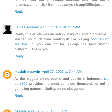
terpercaya then click link: https://myslink.app/365rajaslot
Reply
James Alvarez
April 27, 2023 at 1:37 AM
Really this article was incredibly insightful and informative. I
learned so much from reading it! For playing
bocoran rtp
live hari ini
you can go for 365raja the best slotting
platform... Thank you
Reply
mudah maxwin
April 27, 2023 at 7:44 AM
As the biggest online bookie and bookie in Indonesia
slot
petir500
provides the most complete thousands of online
gambling games including online slot games.
Reply
okelah
April 27, 2023 at 8:35 PM