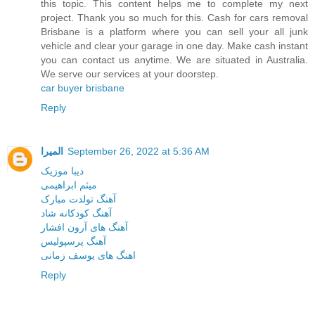
this topic. This content helps me to complete my next
project. Thank you so much for this. Cash for cars removal
Brisbane is a platform where you can sell your all junk
vehicle and clear your garage in one day. Make cash instant
you can contact us anytime. We are situated in Australia.
We serve our services at your doorstep.
car buyer brisbane
Reply
المیرا
September 26, 2022 at 5:36 AM
دیبا موزیک
میثم ابراهیمی
آهنگ تولدت مبارک
آهنگ کودکانه شاد
آهنگ های آرون افشار
آهنگ پرسپولیس
اهنگ های یوسف زمانی
Reply