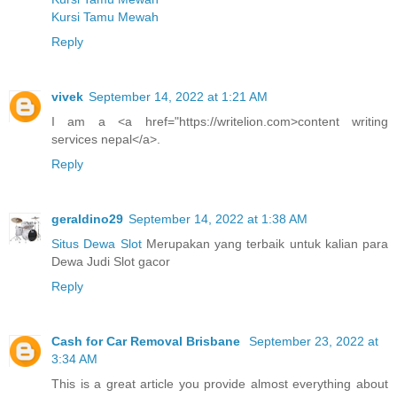
Kursi Tamu Mewah
Reply
vivek
September 14, 2022 at 1:21 AM
I am a <a href="https://writelion.com>content writing
services nepal</a>.
Reply
geraldino29
September 14, 2022 at 1:38 AM
Situs Dewa Slot
Merupakan yang terbaik untuk kalian para
Dewa Judi Slot gacor
Reply
Cash for Car Removal Brisbane
September 23, 2022 at
3:34 AM
This is a great article you provide almost everything about