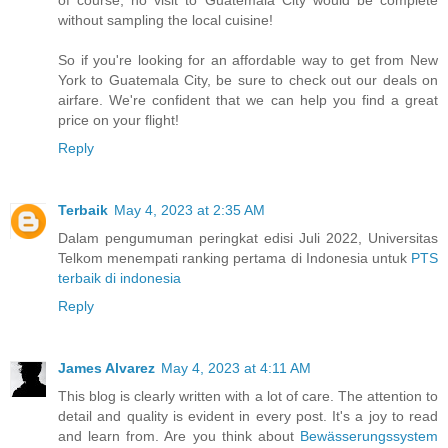
without sampling the local cuisine!
So if you're looking for an affordable way to get from New
York to Guatemala City, be sure to check out our deals on
airfare. We're confident that we can help you find a great
price on your flight!
Reply
Terbaik
May 4, 2023 at 2:35 AM
Dalam pengumuman peringkat edisi Juli 2022, Universitas
Telkom menempati ranking pertama di Indonesia untuk
PTS
terbaik di indonesia
Reply
James Alvarez
May 4, 2023 at 4:11 AM
This blog is clearly written with a lot of care. The attention to
detail and quality is evident in every post. It's a joy to read
and learn from. Are you think about
Bewässerungssystem