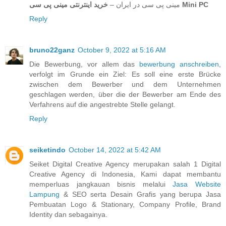
خرید اینترنتی مینی پی سی Mini PC
مینی پی سی در ایران –
Reply
bruno22ganz
October 9, 2022 at 5:16 AM
Die Bewerbung, vor allem das
bewerbung anschreiben
,
verfolgt im Grunde ein Ziel: Es soll eine erste Brücke
zwischen dem Bewerber und dem Unternehmen
geschlagen werden, über die der Bewerber am Ende des
Verfahrens auf die angestrebte Stelle gelangt.
Reply
seiketindo
October 14, 2022 at 5:42 AM
Seiket Digital Creative Agency merupakan salah 1 Digital
Creative Agency di Indonesia, Kami dapat membantu
memperluas jangkauan bisnis melalui
Jasa Website
Lampung
& SEO serta Desain Grafis yang berupa Jasa
Pembuatan Logo & Stationary, Company Profile, Brand
Identity dan sebagainya.