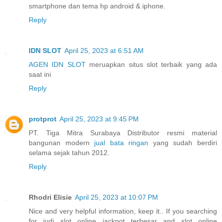
smartphone dan tema hp android & iphone.
Reply
IDN SLOT
April 25, 2023 at 6:51 AM
AGEN IDN SLOT
meruapkan situs slot terbaik yang ada
saat ini
Reply
protprot
April 25, 2023 at 9:45 PM
PT. Tiga Mitra Surabaya Distributor resmi material
bangunan modern
jual bata ringan
yang sudah berdiri
selama sejak tahun 2012.
Reply
Rhodri Elisie
April 25, 2023 at 10:07 PM
Nice and very helpful information, keep it.. If you searching
for judi slot online jackpot terbesar and slot online