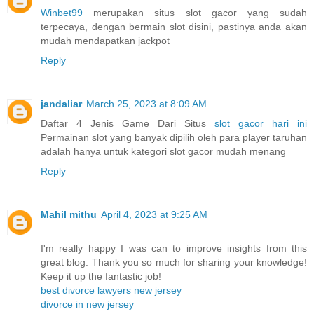
Winbet99
merupakan situs slot gacor yang sudah
terpecaya, dengan bermain slot disini, pastinya anda akan
mudah mendapatkan jackpot
Reply
jandaliar
March 25, 2023 at 8:09 AM
Daftar 4 Jenis Game Dari Situs
slot gacor hari ini
Permainan slot yang banyak dipilih oleh para player taruhan
adalah hanya untuk kategori slot gacor mudah menang
Reply
Mahil mithu
April 4, 2023 at 9:25 AM
I'm really happy I was can to improve insights from this
great blog. Thank you so much for sharing your knowledge!
Keep it up the fantastic job!
best divorce lawyers new jersey
divorce in new jersey