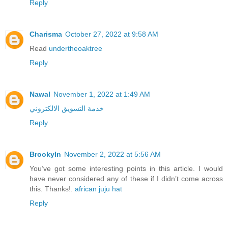
Reply
Charisma
October 27, 2022 at 9:58 AM
Read
undertheoaktree
Reply
Nawal
November 1, 2022 at 1:49 AM
خدمة التسويق الالكتروني
Reply
Brookyln
November 2, 2022 at 5:56 AM
You’ve got some interesting points in this article. I would
have never considered any of these if I didn’t come across
this. Thanks!.
african juju hat
Reply