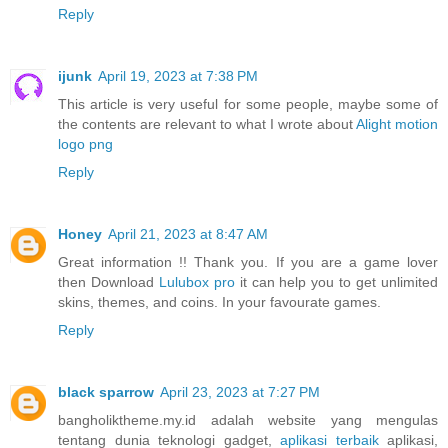
Reply
ijunk
April 19, 2023 at 7:38 PM
This article is very useful for some people, maybe some of
the contents are relevant to what I wrote about
Alight motion
logo png
Reply
Honey
April 21, 2023 at 8:47 AM
Great information !! Thank you. If you are a game lover
then Download
Lulubox pro
it can help you to get unlimited
skins, themes, and coins. In your favourate games.
Reply
black sparrow
April 23, 2023 at 7:27 PM
bangholiktheme.my.id adalah website yang mengulas
tentang dunia teknologi gadget,
aplikasi terbaik
aplikasi,