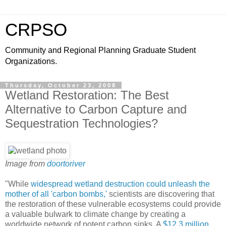
CRPSO
Community and Regional Planning Graduate Student
Organizations.
Thursday, October 23, 2008
Wetland Restoration: The Best
Alternative to Carbon Capture and
Sequestration Technologies?
Image from
doortoriver
"While
widespread wetland destruction could unleash the
mother of all 'carbon bombs,'
scientists are discovering that
the restoration of these vulnerable ecosystems could provide
a valuable bulwark to climate change by creating a
worldwide network of potent carbon sinks. A
$12.3 million