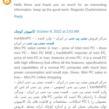
Hello there and thank you so much for an interesting
information. keep up the good work. Regards CharleneIzere
Reply
کامپیوتر کوچک
October 8, 2022 at 2:02 AM
IranMiniPC – مرکز فروش
مینی پی سی
در ایران – وارد کننده ،
قیمت مینی پی سی
در ایران
Mini PC sales center in Iran – price of Intel mini PC – Asus
mini PC – Mini PC MSE | IranMiniPC importer of mini PC,
price of mini PC in Iran, features of mini PC: It is a small PC
with high efficiency that offers all the features, specifications
and capabilities of a normal PC computer with much less
power consumption and small size. Gives. Mini PC sales in
Iran – Mini PC online shopping
مرکز فروش مینی پی سی در ایران – قیمت مینی پی سی اینتل –
مینی پی سی ایسوس – مینی پی سی ام اس ای | IranMiniPC
وارد کننده مینی پی سی ، قیمت مینی پی سی در ایران ، ویژگی
های مینی پی سی: یک PC کوچک با راندمان بالا است که تمامی
امکانات، مشخصات و قابلیت های یک کامپیوتر PC معمولی را با
توان مصرفی بسیار کم تر و اندازه کوچک ارایه میدهد. فروش