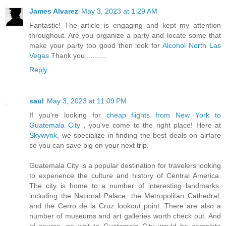
James Alvarez
May 3, 2023 at 1:29 AM
Fantastic! The article is engaging and kept my attention
throughout. Are you organize a party and locate some that
make your party too good then look for
Alcohol North Las
Vegas
Thank you...........
Reply
saul
May 3, 2023 at 11:09 PM
If you're looking for
cheap flights from New York to
Guatemala City
, you've come to the right place! Here at
Skywynk
, we specialize in finding the best deals on airfare
so you can save big on your next trip.
Guatemala City is a popular destination for travelers looking
to experience the culture and history of Central America.
The city is home to a number of interesting landmarks,
including the National Palace, the Metropolitan Cathedral,
and the Cerro de la Cruz lookout point. There are also a
number of museums and art galleries worth check out. And
of course, no visit to Guatemala City would be complete