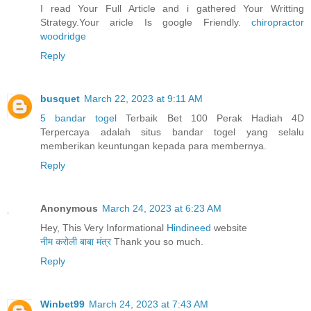
I read Your Full Article and i gathered Your Writting
Strategy.Your aricle Is google Friendly.
chiropractor
woodridge
Reply
busquet
March 22, 2023 at 9:11 AM
5 bandar togel
Terbaik Bet 100 Perak Hadiah 4D
Terpercaya adalah situs bandar togel yang selalu
memberikan keuntungan kepada para membernya.
Reply
Anonymous
March 24, 2023 at 6:23 AM
Hey, This Very Informational
Hindineed
website
नीम करोली बाबा मंत्र
Thank you so much.
Reply
Winbet99
March 24, 2023 at 7:43 AM