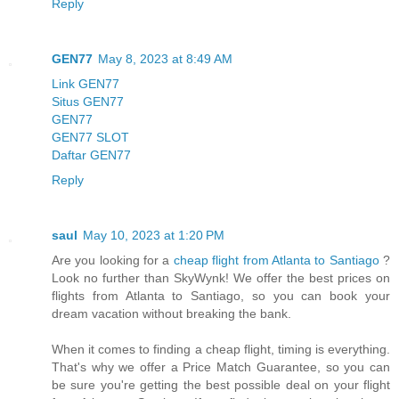
Reply
GEN77
May 8, 2023 at 8:49 AM
Link GEN77
Situs GEN77
GEN77
GEN77 SLOT
Daftar GEN77
Reply
saul
May 10, 2023 at 1:20 PM
Are you looking for a
cheap flight from Atlanta to Santiago
?
Look no further than SkyWynk! We offer the best prices on
flights from Atlanta to Santiago, so you can book your
dream vacation without breaking the bank.
When it comes to finding a cheap flight, timing is everything.
That's why we offer a Price Match Guarantee, so you can
be sure you're getting the best possible deal on your flight