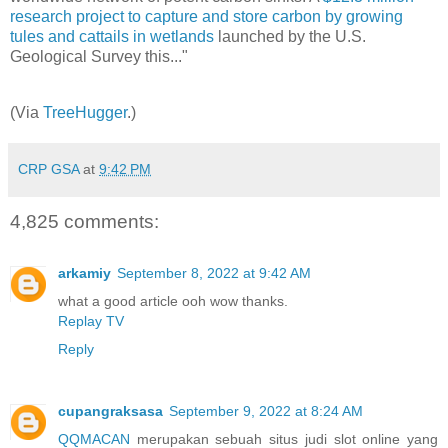
research project to capture and store carbon by growing
tules and cattails in wetlands
launched by the U.S.
Geological Survey this..."
(Via
TreeHugger
.)
CRP GSA
at
9:42 PM
4,825 comments:
arkamiy
September 8, 2022 at 9:42 AM
what a good article ooh wow thanks.
Replay TV
Reply
cupangraksasa
September 9, 2022 at 8:24 AM
QQMACAN
merupakan sebuah situs judi slot online yang