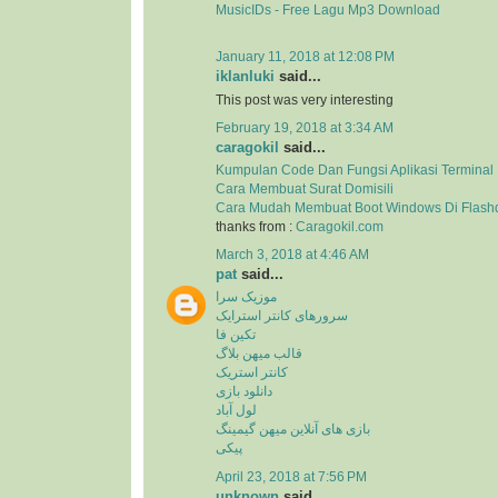
MusicIDs - Free Lagu Mp3 Download
January 11, 2018 at 12:08 PM
iklanluki
said...
This post was very interesting
February 19, 2018 at 3:34 AM
caragokil
said...
Kumpulan Code Dan Fungsi Aplikasi Terminal
Cara Membuat Surat Domisili
Cara Mudah Membuat Boot Windows Di Flash
thanks from :
Caragokil.com
March 3, 2018 at 4:46 AM
pat
said...
موزیک سرا
سرورهای کانتر استرایک
تکین فا
قالب میهن بلاگ
کانتر استریک
دانلود بازی
لول آباد
بازی های آنلاین میهن گیمینگ
پیکی
April 23, 2018 at 7:56 PM
unknown
said...