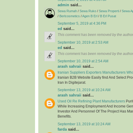
admin
said...
Sewa Rumah
/
Sewa Ruko
/
Sewa Properti
/
Sewa A
/
Berlcosmetics
/
Agen B Erl
/
B Erl Pusat
September 5, 2019 at 4:36 PM
ed
said...
This comment has been removed by the author
September 10, 2019 at 2:53 AM
ed
said...
This comment has been removed by the author
September 10, 2019 at 2:54 AM
arash sahraii
said...
Iranian Suppliers Exporters Manufacturers Wh
Iranian B2B Website Easily find And Select Pr
Iran In Digitejarat.
September 13, 2019 at 10:24 AM
arash sahraii
said...
Used Oil Re Refining Plant Manufacturers
Purif
While Increasing Employment And Income Gen
Investor And Personnel Of The Project Has Ma
Benefits.
September 13, 2019 at 10:24 AM
farda
said...