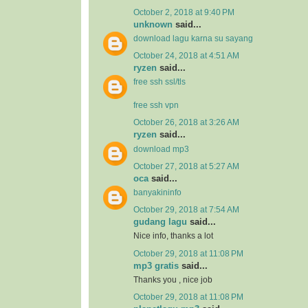
October 2, 2018 at 9:40 PM
unknown
said...
download lagu karna su sayang
October 24, 2018 at 4:51 AM
ryzen
said...
free ssh ssl/tls
free ssh vpn
October 26, 2018 at 3:26 AM
ryzen
said...
download mp3
October 27, 2018 at 5:27 AM
oca
said...
banyakininfo
October 29, 2018 at 7:54 AM
gudang lagu
said...
Nice info, thanks a lot
October 29, 2018 at 11:08 PM
mp3 gratis
said...
Thanks you , nice job
October 29, 2018 at 11:08 PM