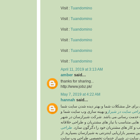
Visit :
Tuandomino
Visit :
Tuandomino
Visit :
Tuandomino
Visit :
Tuandomino
Visit :
Tuandomino
Visit :
Tuandomino
April 11, 2019 at 3:13 AM
amber
said...
thanks for sharing...
http://www.jobz.pk/
May 7, 2019 at 4:22 AM
hannah
said...
رای حل مشکلات شما و بهتر دیده شدن سایت شما
احی سایت در شیراز
و بهینه سازی وب سایت شما و
ده خدمت رسانی می باشد. شرکت شیرازسان در شهر
ایی متناسب با نیاز های مشتریان و طراحی خلاقانه
ب و کار های مشتریان خود را دگرگون سازد
طراحی
ن مسیر بازاریابی اینترنتی به شیرازسان بسپارید. از
سایت در شیراز خدمات تخصصی طراحی وب سایت