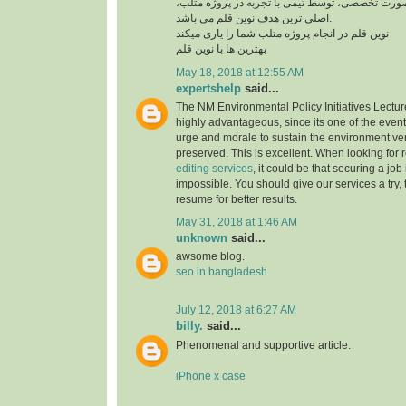
 صورت تخصصی، توسط تیمی با تجربه در پروژه متلب
اصلی ترین هدف نوین قلم می باشد.
نوین قلم در انجام پروژه متلب شما را یاری میکند
بهترین ها با نوین قلم
May 18, 2018 at 12:55 AM
expertshelp
said...
The NM Environmental Policy Initiatives Lectu
highly advantageous, since its one of the event
urge and morale to sustain the environment ve
preserved. This is excellent. When looking for 
editing services
, it could be that securing a job
impossible. You should give our services a try, 
resume for better results.
May 31, 2018 at 1:46 AM
unknown
said...
awsome blog.
seo in bangladesh
July 12, 2018 at 6:27 AM
billy.
said...
Phenomenal and supportive article.
iPhone x case