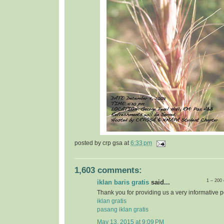
posted by
crp gsa
at
6:33 pm
1,603 comments:
1 – 200
iklan baris gratis
said...
Thank you for providing us a very informative p
iklan gratis
pasang iklan gratis
May 13, 2015 at 9:09 PM