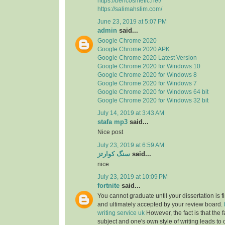
https://berlcosmetic.net/
https://salimahslim.com/
June 23, 2019 at 5:07 PM
admin
said...
Google Chrome 2020
Google Chrome 2020 APK
Google Chrome 2020 Latest Version
Google Chrome 2020 for Windows 10
Google Chrome 2020 for Windows 8
Google Chrome 2020 for Windows 7
Google Chrome 2020 for Windows 64 bit
Google Chrome 2020 for Windows 32 bit
July 14, 2019 at 3:43 AM
stafa mp3
said...
Nice post
July 23, 2019 at 6:59 AM
سنگ کوارتز
said...
nice
July 23, 2019 at 10:09 PM
fortnite
said...
You cannot graduate until your dissertation is f
and ultimately accepted by your review board.
writing service uk
However, the fact is that the f
subject and one's own style of writing leads to 