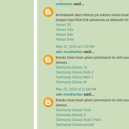
unknown
said...
terimakasih atas infonya ya sukses selalu bua
jangan lupa lihat link advannya ya dibawah ini
Advan S5
Advan S3a
Advan S4e
Advan S4m
May 11, 2016 at 2:26 PM
ade musherlan
said...
thanks have been given permission to visit you
always..
Samsung Galaxy J1
Samsung Galaxy Note 2
Samsung Galaxy Mini 2
Samsung Galaxy W
May 23, 2016 at 11:09 AM
ade musherlan
said...
thanks have been given permission to visit you
always..
Samsung Galaxy Gear
Samsung Galaxy S
Samsung Galaxy Note 3 Neo
Samsung Galaxy pocket