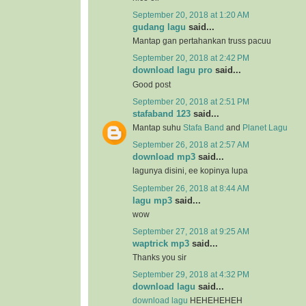
September 20, 2018 at 1:20 AM
gudang lagu
said...
Mantap gan pertahankan truss pacuu
September 20, 2018 at 2:42 PM
download lagu pro
said...
Good post
September 20, 2018 at 2:51 PM
stafaband 123
said...
Mantap suhu
Stafa Band
and
Planet Lagu
September 26, 2018 at 2:57 AM
download mp3
said...
lagunya disini, ee kopinya lupa
September 26, 2018 at 8:44 AM
lagu mp3
said...
wow
September 27, 2018 at 9:25 AM
waptrick mp3
said...
Thanks you sir
September 29, 2018 at 4:32 PM
download lagu
said...
download lagu
HEHEHEHEH