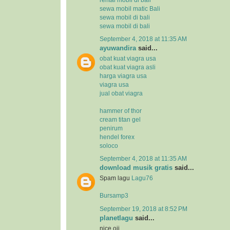
sewa mobil matic Bali
sewa mobil di bali
sewa mobil di bali
September 4, 2018 at 11:35 AM
ayuwandira
said...
obat kuat viagra usa
obat kuat viagra asli
harga viagra usa
viagra usa
jual obat viagra
hammer of thor
cream titan gel
penirum
hendel forex
soloco
September 4, 2018 at 11:35 AM
download musik gratis
said...
Spam lagu
Lagu76
Bursamp3
September 19, 2018 at 8:52 PM
planetlagu
said...
nice oii