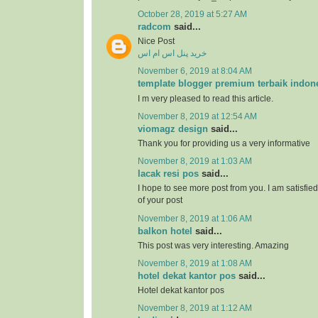
October 28, 2019 at 5:27 AM
radcom
said...
Nice Post
خرید پنل اس ام اس
November 6, 2019 at 8:04 AM
template blogger premium terbaik indon
I m very pleased to read this article.
November 8, 2019 at 12:54 AM
viomagz design
said...
Thank you for providing us a very informative
November 8, 2019 at 1:03 AM
lacak resi pos
said...
I hope to see more post from you. I am satisfie
of your post
November 8, 2019 at 1:06 AM
balkon hotel
said...
This post was very interesting. Amazing
November 8, 2019 at 1:08 AM
hotel dekat kantor pos
said...
Hotel dekat kantor pos
November 8, 2019 at 1:12 AM