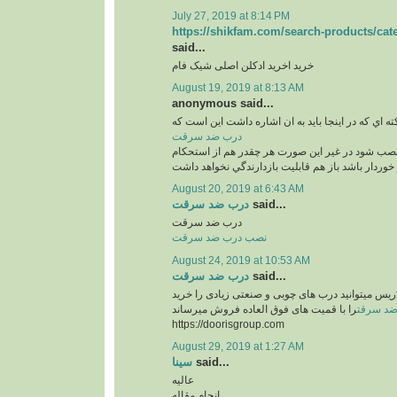
July 27, 2019 at 8:14 PM
https://shikfam.com/search-products/ca
said...
خرید اخرید ادکلن اصلی شیک فام
August 19, 2019 at 8:13 AM
anonymous said...
ته اي كه در اينجا بايد به ان اشاره داشت اين است كه
درب ضد سرقت
نصب شود در غير اين صورت هر چقدر هم از استحكام
خوردار باشد باز هم قابليت بازدارندگي نخواهد داشت
August 20, 2019 at 6:43 AM
درب ضد سرقت
said...
درب ضد سرقت
نصب درب ضد سرقت
August 24, 2019 at 10:53 AM
درب ضد سرقت
said...
ُریس میتوانید درب های چوبی و صنعتی زیادی را خرید
د سرقت
را با قمیت های فوق العاده فروش میرساند
https://doorisgroup.com
August 29, 2019 at 1:27 AM
سینا
said...
عالیه
انجام مقاله