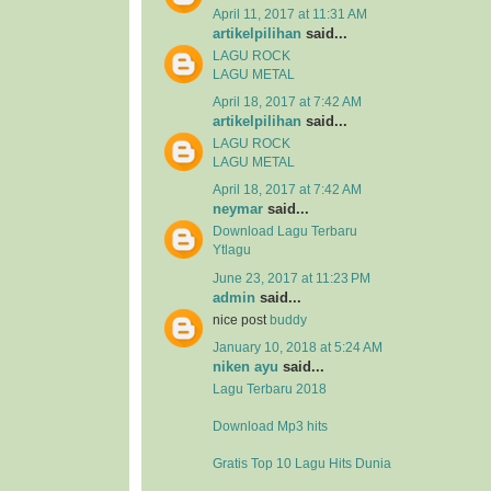
April 11, 2017 at 11:31 AM
artikelpilihan
said...
LAGU ROCK
LAGU METAL
April 18, 2017 at 7:42 AM
artikelpilihan
said...
LAGU ROCK
LAGU METAL
April 18, 2017 at 7:42 AM
neymar
said...
Download Lagu Terbaru
Ytlagu
June 23, 2017 at 11:23 PM
admin
said...
nice post
buddy
January 10, 2018 at 5:24 AM
niken ayu
said...
Lagu Terbaru 2018
Download Mp3 hits
Gratis Top 10 Lagu Hits Dunia