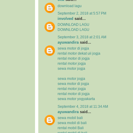
download lagu
September 2, 2018 at 5:57 PM
involved
said...
DOWNLOAD LAGU
DOWNLOAD LAGU
September 3, 2018 at 2:01 AM
ayuwandira
said...
sewa motor di jogja
rental motor dekat uii jogja
rental motor di jogja
rental motor jogja
sewa motor jogja
sewa motor jogja
sewa motor di jogja
rental motor jogja
rental motor di jogja
sewa motor yogyakarta
September 4, 2018 at 11:34 AM
ayuwandira
said...
sewa mobil bali
sewa mobil di bali
rental mobil Bali
rental mobil di bali