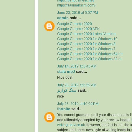
https://berlcosmetic.net/
https://salimahslim.com/
June 23, 2019 at 5:07 PM
admin
said...
Google Chrome 2020
Google Chrome 2020 APK
Google Chrome 2020 Latest Version
Google Chrome 2020 for Windows 10
Google Chrome 2020 for Windows 8
Google Chrome 2020 for Windows 7
Google Chrome 2020 for Windows 64 bit
Google Chrome 2020 for Windows 32 bit
July 14, 2019 at 3:43 AM
stafa mp3
said...
Nice post
July 23, 2019 at 6:59 AM
سنگ کوارتز
said...
nice
July 23, 2019 at 10:09 PM
fortnite
said...
You cannot graduate until your dissertation is f
and ultimately accepted by your review board.
writing service uk
However, the fact is that the f
subject and one's own style of writing leads to 