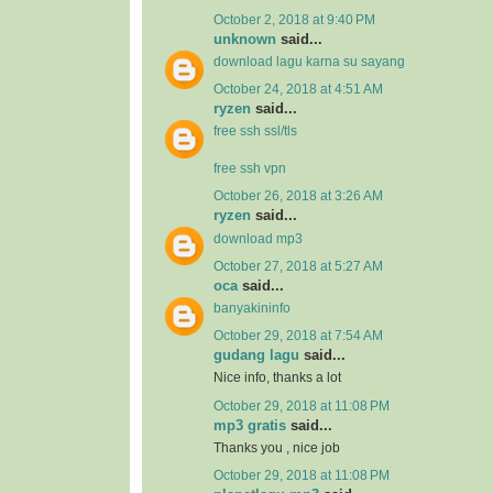
October 2, 2018 at 9:40 PM
unknown
said...
download lagu karna su sayang
October 24, 2018 at 4:51 AM
ryzen
said...
free ssh ssl/tls
free ssh vpn
October 26, 2018 at 3:26 AM
ryzen
said...
download mp3
October 27, 2018 at 5:27 AM
oca
said...
banyakininfo
October 29, 2018 at 7:54 AM
gudang lagu
said...
Nice info, thanks a lot
October 29, 2018 at 11:08 PM
mp3 gratis
said...
Thanks you , nice job
October 29, 2018 at 11:08 PM