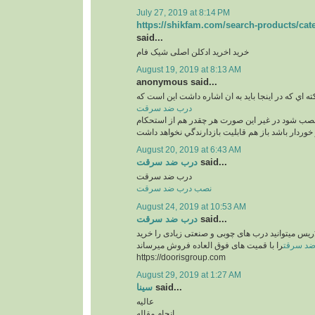
July 27, 2019 at 8:14 PM
https://shikfam.com/search-products/ca
said...
خرید اخرید ادکلن اصلی شیک فام
August 19, 2019 at 8:13 AM
anonymous said...
ته اي كه در اينجا بايد به ان اشاره داشت اين است كه
درب ضد سرقت
نصب شود در غير اين صورت هر چقدر هم از استحكام
خوردار باشد باز هم قابليت بازدارندگي نخواهد داشت
August 20, 2019 at 6:43 AM
درب ضد سرقت
said...
درب ضد سرقت
نصب درب ضد سرقت
August 24, 2019 at 10:53 AM
درب ضد سرقت
said...
ُریس میتوانید درب های چوبی و صنعتی زیادی را خرید
د سرقت
را با قمیت های فوق العاده فروش میرساند
https://doorisgroup.com
August 29, 2019 at 1:27 AM
سینا
said...
عالیه
انجام مقاله