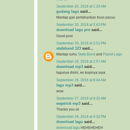
September 20, 2018 at 1:20 AM
gudang lagu
said...
Mantap gan pertahankan truss pacuu
September 20, 2018 at 2:42 PM
download lagu pro
said...
Good post
September 20, 2018 at 2:51 PM
stafaband 123
said...
Mantap suhu
Stafa Band
and
Planet Lagu
September 26, 2018 at 2:57 AM
download mp3
said...
lagunya disini, ee kopinya lupa
September 26, 2018 at 8:44 AM
lagu mp3
said...
wow
September 27, 2018 at 9:25 AM
waptrick mp3
said...
Thanks you sir
September 29, 2018 at 4:32 PM
download lagu
said...
download lagu
HEHEHEHEH