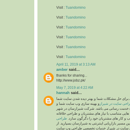
Visit :
Tuandomino
Visit :
Tuandomino
Visit :
Tuandomino
Visit :
Tuandomino
Visit :
Tuandomino
Visit :
Tuandomino
April 11, 2019 at 3:13 AM
amber
said...
thanks for sharing...
http://www.jobz.pk/
May 7, 2019 at 4:22 AM
hannah
said...
رای حل مشکلات شما و بهتر دیده شدن سایت شما
احی سایت در شیراز
و بهینه سازی وب سایت شما و
ده خدمت رسانی می باشد. شرکت شیرازسان در شهر
ایی متناسب با نیاز های مشتریان و طراحی خلاقانه
ب و کار های مشتریان خود را دگرگون سازد
طراحی
ن مسیر بازاریابی اینترنتی به شیرازسان بسپارید. از
سایت در شیراز خدمات تخصصی طراحی وب سایت