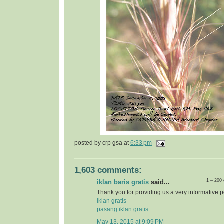
posted by
crp gsa
at
6:33 pm
1,603 comments:
1 – 200
iklan baris gratis
said...
Thank you for providing us a very informative p
iklan gratis
pasang iklan gratis
May 13, 2015 at 9:09 PM