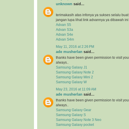
unknown
said...
terimakasih atas infonya ya sukses selalu bua
jangan lupa lihat link advannya ya dibawah ini
Advan S5
Advan S3a
Advan S4e
Advan S4m
May 11, 2016 at 2:26 PM
ade musherlan
said...
thanks have been given permission to visit you
always..
Samsung Galaxy J1
Samsung Galaxy Note 2
Samsung Galaxy Mini 2
Samsung Galaxy W
May 23, 2016 at 11:09 AM
ade musherlan
said...
thanks have been given permission to visit you
always..
Samsung Galaxy Gear
Samsung Galaxy S
Samsung Galaxy Note 3 Neo
Samsung Galaxy pocket