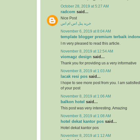
October 28, 2019 at 5:27 AM
radcom
said...
Nice Post
خرید پنل اس ام اس
November 6, 2019 at 8:04 AM
template blogger premium terbaik indon
I m very pleased to read this article.
November 8, 2019 at 12:54 AM
viomagz design
said...
Thank you for providing us a very informative
November 8, 2019 at 1:03 AM
lacak resi pos
said...
I hope to see more post from you. I am satisfie
of your post
November 8, 2019 at 1:06 AM
balkon hotel
said...
This post was very interesting. Amazing
November 8, 2019 at 1:08 AM
hotel dekat kantor pos
said...
Hotel dekat kantor pos
November 8, 2019 at 1:12 AM