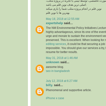
 صورت تخصصی، توسط تیمی با تجربه در پروژه متلب
اصلی ترین هدف نوین قلم می باشد.
نوین قلم در انجام پروژه متلب شما را یاری میکند
بهترین ها با نوین قلم
May 18, 2018 at 12:55 AM
expertshelp
said...
The NM Environmental Policy Initiatives Lectu
highly advantageous, since its one of the event
urge and morale to sustain the environment ve
preserved. This is excellent. When looking for 
editing services
, it could be that securing a job
impossible. You should give our services a try, 
resume for better results.
May 31, 2018 at 1:46 AM
unknown
said...
awsome blog.
seo in bangladesh
July 12, 2018 at 6:27 AM
billy.
said...
Phenomenal and supportive article.
iPhone x case