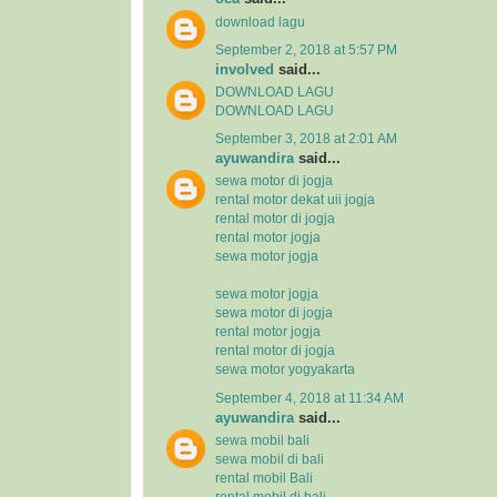
download lagu
September 2, 2018 at 5:57 PM
involved
said...
DOWNLOAD LAGU
DOWNLOAD LAGU
September 3, 2018 at 2:01 AM
ayuwandira
said...
sewa motor di jogja
rental motor dekat uii jogja
rental motor di jogja
rental motor jogja
sewa motor jogja
sewa motor jogja
sewa motor di jogja
rental motor jogja
rental motor di jogja
sewa motor yogyakarta
September 4, 2018 at 11:34 AM
ayuwandira
said...
sewa mobil bali
sewa mobil di bali
rental mobil Bali
rental mobil di bali