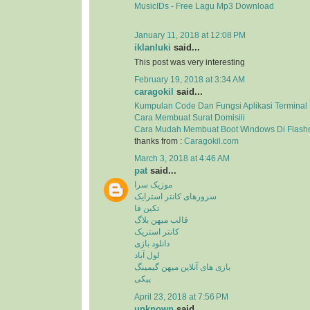
MusicIDs - Free Lagu Mp3 Download
January 11, 2018 at 12:08 PM
iklanluki
said...
This post was very interesting
February 19, 2018 at 3:34 AM
caragokil
said...
Kumpulan Code Dan Fungsi Aplikasi Terminal
Cara Membuat Surat Domisili
Cara Mudah Membuat Boot Windows Di Flash
thanks from :
Caragokil.com
March 3, 2018 at 4:46 AM
pat
said...
موزیک سرا
سرورهای کانتر استرایک
تکین فا
قالب میهن بلاگ
کانتر استریک
دانلود بازی
لول آباد
بازی های آنلاین میهن گیمینگ
پیکی
April 23, 2018 at 7:56 PM
unknown
said...