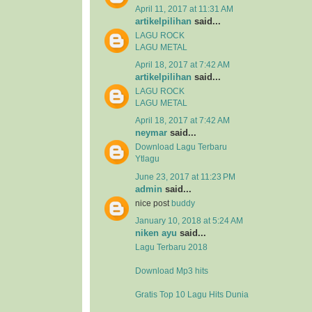
April 11, 2017 at 11:31 AM
artikelpilihan
said...
LAGU ROCK
LAGU METAL
April 18, 2017 at 7:42 AM
artikelpilihan
said...
LAGU ROCK
LAGU METAL
April 18, 2017 at 7:42 AM
neymar
said...
Download Lagu Terbaru
Ytlagu
June 23, 2017 at 11:23 PM
admin
said...
nice post
buddy
January 10, 2018 at 5:24 AM
niken ayu
said...
Lagu Terbaru 2018
Download Mp3 hits
Gratis Top 10 Lagu Hits Dunia