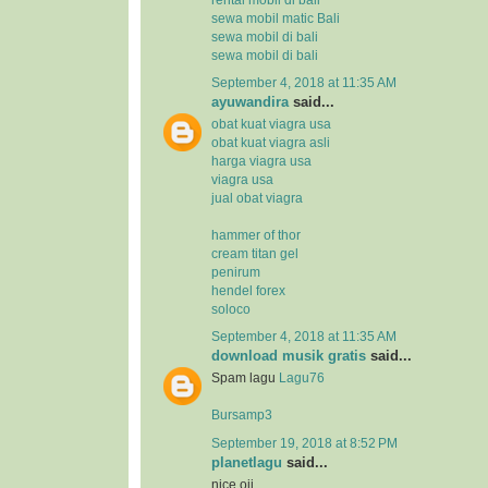
sewa mobil matic Bali
sewa mobil di bali
sewa mobil di bali
September 4, 2018 at 11:35 AM
ayuwandira
said...
obat kuat viagra usa
obat kuat viagra asli
harga viagra usa
viagra usa
jual obat viagra
hammer of thor
cream titan gel
penirum
hendel forex
soloco
September 4, 2018 at 11:35 AM
download musik gratis
said...
Spam lagu
Lagu76
Bursamp3
September 19, 2018 at 8:52 PM
planetlagu
said...
nice oii