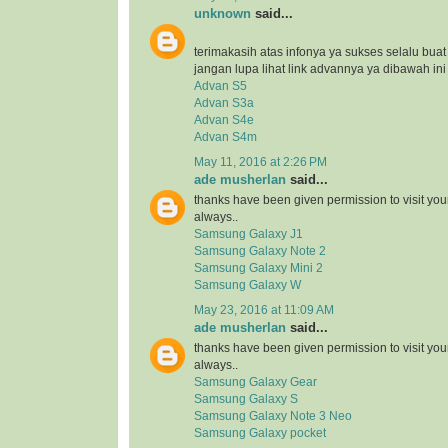
unknown
said...
terimakasih atas infonya ya sukses selalu bua
jangan lupa lihat link advannya ya dibawah ini
Advan S5
Advan S3a
Advan S4e
Advan S4m
May 11, 2016 at 2:26 PM
ade musherlan
said...
thanks have been given permission to visit you
always..
Samsung Galaxy J1
Samsung Galaxy Note 2
Samsung Galaxy Mini 2
Samsung Galaxy W
May 23, 2016 at 11:09 AM
ade musherlan
said...
thanks have been given permission to visit you
always..
Samsung Galaxy Gear
Samsung Galaxy S
Samsung Galaxy Note 3 Neo
Samsung Galaxy pocket