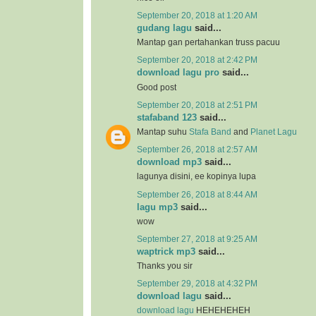
September 20, 2018 at 1:20 AM
gudang lagu
said...
Mantap gan pertahankan truss pacuu
September 20, 2018 at 2:42 PM
download lagu pro
said...
Good post
September 20, 2018 at 2:51 PM
stafaband 123
said...
Mantap suhu
Stafa Band
and
Planet Lagu
September 26, 2018 at 2:57 AM
download mp3
said...
lagunya disini, ee kopinya lupa
September 26, 2018 at 8:44 AM
lagu mp3
said...
wow
September 27, 2018 at 9:25 AM
waptrick mp3
said...
Thanks you sir
September 29, 2018 at 4:32 PM
download lagu
said...
download lagu
HEHEHEHEH