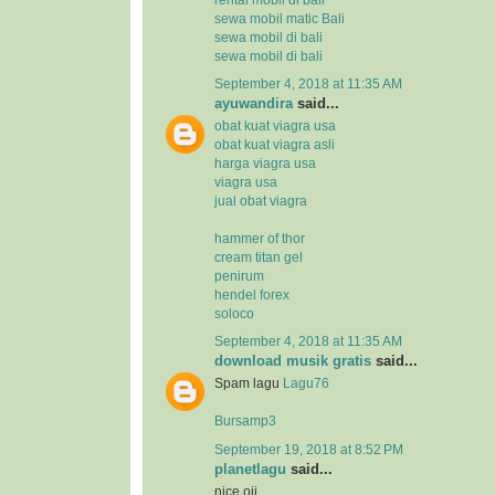
sewa mobil matic Bali
sewa mobil di bali
sewa mobil di bali
September 4, 2018 at 11:35 AM
ayuwandira
said...
obat kuat viagra usa
obat kuat viagra asli
harga viagra usa
viagra usa
jual obat viagra
hammer of thor
cream titan gel
penirum
hendel forex
soloco
September 4, 2018 at 11:35 AM
download musik gratis
said...
Spam lagu
Lagu76
Bursamp3
September 19, 2018 at 8:52 PM
planetlagu
said...
nice oii