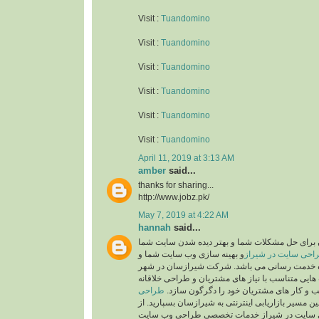
Visit :
Tuandomino
Visit :
Tuandomino
Visit :
Tuandomino
Visit :
Tuandomino
Visit :
Tuandomino
Visit :
Tuandomino
April 11, 2019 at 3:13 AM
amber
said...
thanks for sharing...
http://www.jobz.pk/
May 7, 2019 at 4:22 AM
hannah
said...
رای حل مشکلات شما و بهتر دیده شدن سایت شما
احی سایت در شیراز
و بهینه سازی وب سایت شما و
ده خدمت رسانی می باشد. شرکت شیرازسان در شهر
ایی متناسب با نیاز های مشتریان و طراحی خلاقانه
ب و کار های مشتریان خود را دگرگون سازد
طراحی
ن مسیر بازاریابی اینترنتی به شیرازسان بسپارید. از
سایت در شیراز خدمات تخصصی طراحی وب سایت