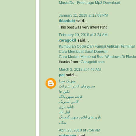
MusicIDs - Free Lagu Mp3 Download
January 11, 2018 at 12:08 PM
iklanluki
said...
This post was very interesting
February 19, 2018 at 3:34 AM
caragokil
said...
Kumpulan Code Dan Fungsi Aplikasi Terminal
Cara Membuat Surat Domisili
Cara Mudah Membuat Boot Windows Di Flash
thanks from :
Caragokil.com
March 3, 2018 at 4:46 AM
pat
said...
موزیک سرا
سرورهای کانتر استرایک
تکین فا
قالب میهن بلاگ
کانتر استریک
دانلود بازی
لول آباد
بازی های آنلاین میهن گیمینگ
پیکی
April 23, 2018 at 7:56 PM
unknown
said...