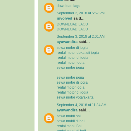
download lagu
September 2, 2018 at 5:57 PM
involved
said...
DOWNLOAD LAGU
DOWNLOAD LAGU
September 3, 2018 at 2:01 AM
ayuwandira
said...
sewa motor di jogja
rental motor dekat uii jogja
rental motor di jogja
rental motor jogja
sewa motor jogja
sewa motor jogja
sewa motor di jogja
rental motor jogja
rental motor di jogja
sewa motor yogyakarta
September 4, 2018 at 11:34 AM
ayuwandira
said...
sewa mobil bali
sewa mobil di bali
rental mobil Bali
rental mobil di bali