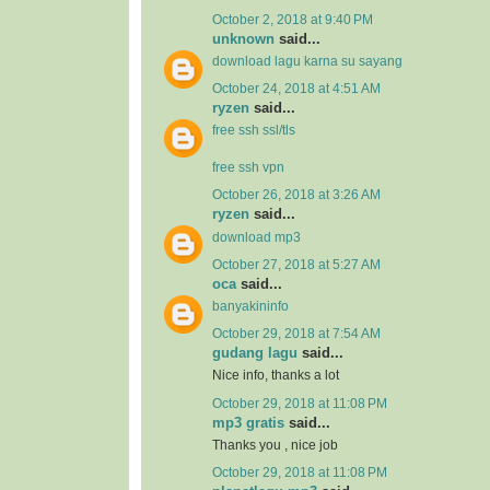
October 2, 2018 at 9:40 PM
unknown
said...
download lagu karna su sayang
October 24, 2018 at 4:51 AM
ryzen
said...
free ssh ssl/tls
free ssh vpn
October 26, 2018 at 3:26 AM
ryzen
said...
download mp3
October 27, 2018 at 5:27 AM
oca
said...
banyakininfo
October 29, 2018 at 7:54 AM
gudang lagu
said...
Nice info, thanks a lot
October 29, 2018 at 11:08 PM
mp3 gratis
said...
Thanks you , nice job
October 29, 2018 at 11:08 PM