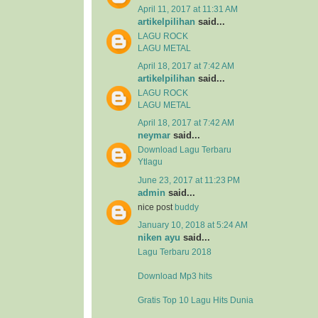
April 11, 2017 at 11:31 AM
artikelpilihan
said...
LAGU ROCK
LAGU METAL
April 18, 2017 at 7:42 AM
artikelpilihan
said...
LAGU ROCK
LAGU METAL
April 18, 2017 at 7:42 AM
neymar
said...
Download Lagu Terbaru
Ytlagu
June 23, 2017 at 11:23 PM
admin
said...
nice post
buddy
January 10, 2018 at 5:24 AM
niken ayu
said...
Lagu Terbaru 2018
Download Mp3 hits
Gratis Top 10 Lagu Hits Dunia