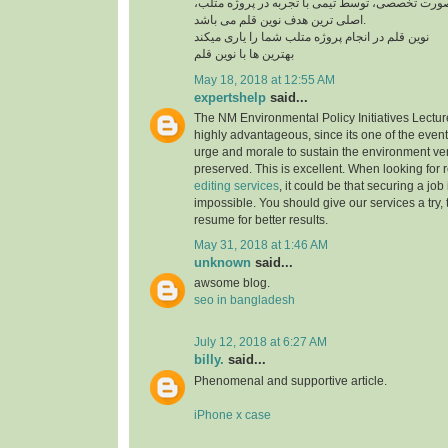
 صورت تخصصی، توسط تیمی با تجربه در پروژه متلب
اصلی ترین هدف نوین قلم می باشد.
نوین قلم در انجام پروژه متلب شما را یاری میکند
بهترین ها با نوین قلم
May 18, 2018 at 12:55 AM
expertshelp
said...
The NM Environmental Policy Initiatives Lectu
highly advantageous, since its one of the event
urge and morale to sustain the environment ve
preserved. This is excellent. When looking for 
editing services
, it could be that securing a job
impossible. You should give our services a try, 
resume for better results.
May 31, 2018 at 1:46 AM
unknown
said...
awsome blog.
seo in bangladesh
July 12, 2018 at 6:27 AM
billy.
said...
Phenomenal and supportive article.
iPhone x case