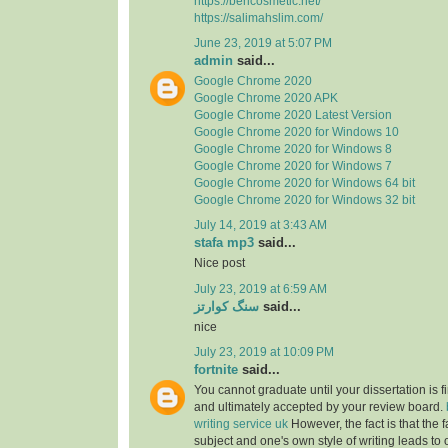
https://berlcosmetic.net/
https://salimahslim.com/
June 23, 2019 at 5:07 PM
admin
said...
Google Chrome 2020
Google Chrome 2020 APK
Google Chrome 2020 Latest Version
Google Chrome 2020 for Windows 10
Google Chrome 2020 for Windows 8
Google Chrome 2020 for Windows 7
Google Chrome 2020 for Windows 64 bit
Google Chrome 2020 for Windows 32 bit
July 14, 2019 at 3:43 AM
stafa mp3
said...
Nice post
July 23, 2019 at 6:59 AM
سنگ کوارتز
said...
nice
July 23, 2019 at 10:09 PM
fortnite
said...
You cannot graduate until your dissertation is f
and ultimately accepted by your review board.
writing service uk
However, the fact is that the f
subject and one's own style of writing leads to 