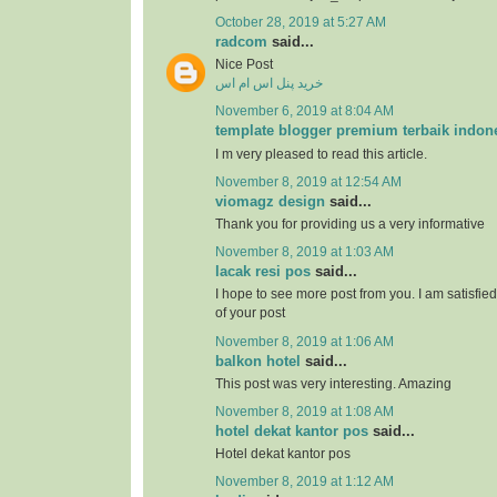
October 28, 2019 at 5:27 AM
radcom
said...
Nice Post
خرید پنل اس ام اس
November 6, 2019 at 8:04 AM
template blogger premium terbaik indon
I m very pleased to read this article.
November 8, 2019 at 12:54 AM
viomagz design
said...
Thank you for providing us a very informative
November 8, 2019 at 1:03 AM
lacak resi pos
said...
I hope to see more post from you. I am satisfie
of your post
November 8, 2019 at 1:06 AM
balkon hotel
said...
This post was very interesting. Amazing
November 8, 2019 at 1:08 AM
hotel dekat kantor pos
said...
Hotel dekat kantor pos
November 8, 2019 at 1:12 AM