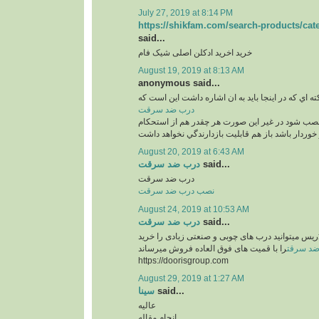
July 27, 2019 at 8:14 PM
https://shikfam.com/search-products/ca
said...
خرید اخرید ادکلن اصلی شیک فام
August 19, 2019 at 8:13 AM
anonymous said...
ته اي كه در اينجا بايد به ان اشاره داشت اين است كه
درب ضد سرقت
نصب شود در غير اين صورت هر چقدر هم از استحكام
خوردار باشد باز هم قابليت بازدارندگي نخواهد داشت
August 20, 2019 at 6:43 AM
درب ضد سرقت
said...
درب ضد سرقت
نصب درب ضد سرقت
August 24, 2019 at 10:53 AM
درب ضد سرقت
said...
ُریس میتوانید درب های چوبی و صنعتی زیادی را خرید
د سرقت
را با قمیت های فوق العاده فروش میرساند
https://doorisgroup.com
August 29, 2019 at 1:27 AM
سینا
said...
عالیه
انجام مقاله