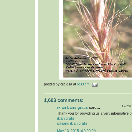
posted by
crp gsa
at
6:33 pm
1,603 comments:
1 – 200
iklan baris gratis
said...
Thank you for providing us a very informative p
iklan gratis
pasang iklan gratis
May 13, 2015 at 9:09 PM