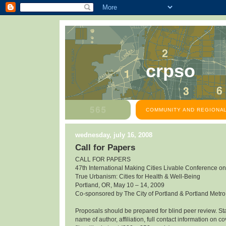
crpso
COMMUNITY AND REGIONAL
wednesday, july 16, 2008
Call for Papers
CALL FOR PAPERS
47th International Making Cities Livable Conference on
True Urbanism: Cities for Health & Well-Being
Portland, OR, May 10 – 14, 2009
Co-sponsored by The City of Portland & Portland Metr
Proposals should be prepared for blind peer review. State
name of author, affiliation, full contact information on 