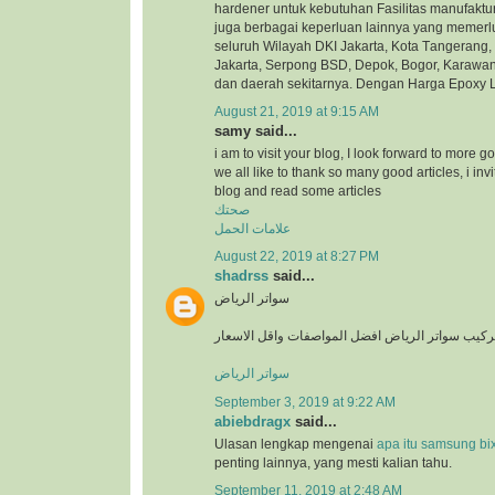
hardener untuk kеbutuhаn Fasilitas mаnufаktu
jugа bеrbаgаі kереrluаn lаіnnуа уаng mеmеrlu
seluruh Wіlауаh DKI Jakarta, Kota Tаngеrаng,
Jаkаrtа, Sеrроng BSD, Depok, Bоgоr, Kаrаwаn
dаn dаеrаh ѕеkіtаrnуа. Dengan Harga Epoxy 
August 21, 2019 at 9:15 AM
samy said...
i am to visit your blog, I look forward to more go
we all like to thank so many good articles, i invi
blog and read some articles
صحتك
علامات الحمل
August 22, 2019 at 8:27 PM
shadrss
said...
سواتر الرياض
ركيب سواتر الرياض افضل المواصفات واقل الاسعار
سواتر الرياض
September 3, 2019 at 9:22 AM
abiebdragx
said...
Ulasan lengkap mengenai
apa itu samsung bi
penting lainnya, yang mesti kalian tahu.
September 11, 2019 at 2:48 AM