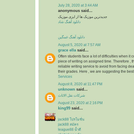
July 28, 2020 at 3:44 AM
anonymous said...
جدیدترین موزیک ها از ایزی موزیک
دانلود آهنگ شاد
دانلود آهنگ غمگین
August 5, 2020 at 7:57 AM
grace ella
said...
Often students face a lot of difficulties when it
piece of writing on assigned time. Therefore , 
reliable writing service to avoid from facing d
their grades. Here , we are suggesting the bes
Services
August 8, 2020 at 11:47 PM
unknown
said...
شركات نقل الاثاث
August 23, 2020 at 2:16 PM
king99
said...
jack88 โปรโมชั่น
jack88 สมัคร
league88 น้ำดี