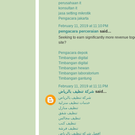
perusahaan it
konsultan it
jasa setting mikrotik
Pengacara jakarta
February 11, 2019 at 11:10 PM
pengacara perceraian
said...
Seeking to earn significantly more revenue tog
site?
Pengacara depok
Timbangan digital
Timbangan digital
Timbangan hewan
Timbangan laboratorium
Timbangan gantung
February 11, 2019 at 11:11 PM
شركة تنظيف بالرياض
said...
شركة تنظيف بالرياض
خدمات تنظيف منزلية
تنظيف منازل
تنظيف شقق
تنظيف مجالس
تنظيف كنب
تنظيف فرشة
افضل شركة تنظيف بالرياض