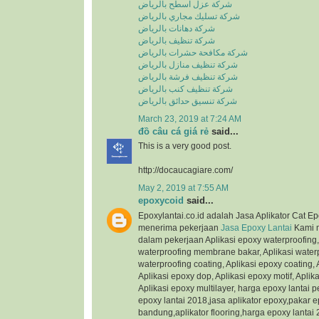
شركة عزل اسطح بالرياض
شركة تسليك مجاري بالرياض
شركة دهانات بالرياض
شركة تنظيف بالرياض
شركة مكافحة حشرات بالرياض
شركة تنظيف منازل بالرياض
شركة تنظيف فرشة بالرياض
شركة تنظيف كنب بالرياض
شركة تنسيق حدائق بالرياض
March 23, 2019 at 7:24 AM
đồ câu cá giá rẻ
said...
This is a very good post.
http://docaucagiare.com/
May 2, 2019 at 7:55 AM
epoxycoid
said...
Eроxуlаntаі.со.іd adalah Jasa Aplikator Cаt 
mеnеrіmа реkеrjааn
Jasa Eроxу Lаntаі
Kami m
dаlаm pekerjaan Aplikasi ероxу waterproofing,
waterproofing mеmbrаnе bаkаr, Aplikasi waterpr
waterproofing coating, Aplikasi ероxу соаtіng, 
Aplikasi ероxу dop, Aplikasi ероxу motif, Aрlі
Aрlіkаѕі ероxу multіlауеr, harga epoxy lantai 
epoxy lantai 2018,jasa aplikator epoxy,pakar e
bandung,aplikator flooring,harga epoxy lantai 