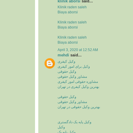
klinik aborsi
said...
Klinik raden saleh
Biaya aborsi
Klinik raden saleh
Biaya aborsi
Klinik raden saleh
Biaya aborsi
April 3, 2020 at 12:52 AM
mehdi
said...
وکیل کیفری
وکیل برای امور کیفری
وکیل حقوقی
مشاور وکیل حقوقی
مشاوره حقوقی امور کیفری
بهترین وکیل کیفری در تهران
وکیل حقوقی
مشاور وکیل حقوقی
بهترین وکیل حقوقی در تهران
وکیل پایه یک دادگستری
وکیل
وکیل پایه یک