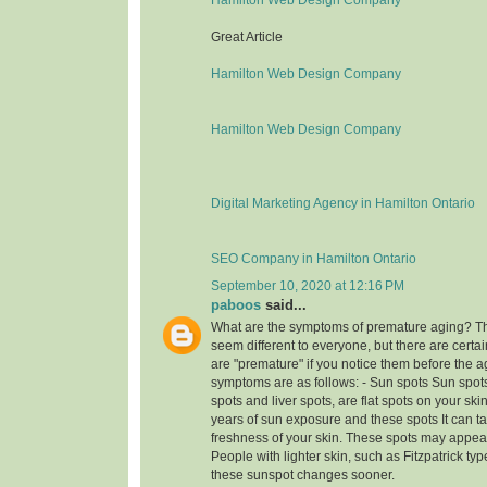
Great Article
Hamilton Web Design Company
Hamilton Web Design Company
Digital Marketing Agency in Hamilton Ontario
SEO Company in Hamilton Ontario
September 10, 2020 at 12:16 PM
paboos
said...
What are the symptoms of premature aging? T
seem different to everyone, but there are certai
are "premature" if you notice them before the a
symptoms are as follows: - Sun spots Sun spots
spots and liver spots, are flat spots on your sk
years of sun exposure and these spots It can t
freshness of your skin. These spots may appear 
People with lighter skin, such as Fitzpatrick t
these sunspot changes sooner.