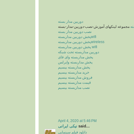
دوربین مدار بسته
ته
نصب دوربین مدار بسته
پخش دوربین مداربستهwifi
پخش دوربین مداربستهwireless
پخش دوربین مداربسته wifi
دوربین مداربسته تحت شبکه
پخش مداربسته وای فای
پخش مداربسته وایرلس
پخش مداربسته بیسیم
خرید مداربسته بیسیم
فروش مداربسته بیسیم
قیمت مداربسته بیسیم
نصب مداربسته بیسیم
April 4, 2020 at 5:46 PM
نیکی ایرانی
said...
دانلود فیلم سینمایی