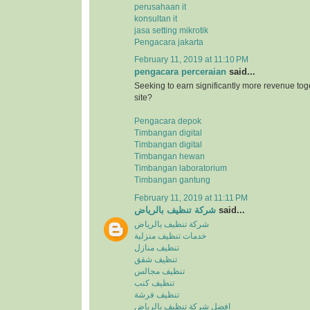
perusahaan it
konsultan it
jasa setting mikrotik
Pengacara jakarta
February 11, 2019 at 11:10 PM
pengacara perceraian
said...
Seeking to earn significantly more revenue tog
site?
Pengacara depok
Timbangan digital
Timbangan digital
Timbangan hewan
Timbangan laboratorium
Timbangan gantung
February 11, 2019 at 11:11 PM
شركة تنظيف بالرياض
said...
شركة تنظيف بالرياض
خدمات تنظيف منزلية
تنظيف منازل
تنظيف شقق
تنظيف مجالس
تنظيف كنب
تنظيف فرشة
افضل شركة تنظيف بالرياض