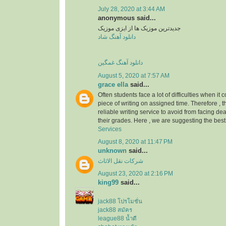
July 28, 2020 at 3:44 AM
anonymous said...
جدیدترین موزیک ها از ایزی موزیک
دانلود آهنگ شاد
دانلود آهنگ غمگین
August 5, 2020 at 7:57 AM
grace ella
said...
Often students face a lot of difficulties when it
piece of writing on assigned time. Therefore , 
reliable writing service to avoid from facing d
their grades. Here , we are suggesting the bes
Services
August 8, 2020 at 11:47 PM
unknown
said...
شركات نقل الاثاث
August 23, 2020 at 2:16 PM
king99
said...
jack88 โปรโมชั่น
jack88 สมัคร
league88 น้ำดี