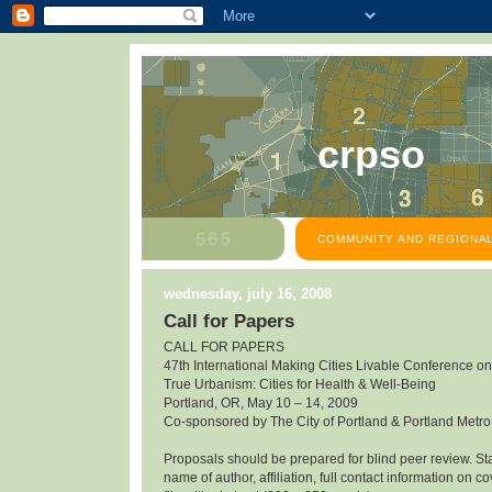
crpso
COMMUNITY AND REGIONAL
wednesday, july 16, 2008
Call for Papers
CALL FOR PAPERS
47th International Making Cities Livable Conference on
True Urbanism: Cities for Health & Well-Being
Portland, OR, May 10 – 14, 2009
Co-sponsored by The City of Portland & Portland Metr
Proposals should be prepared for blind peer review. State
name of author, affiliation, full contact information on 