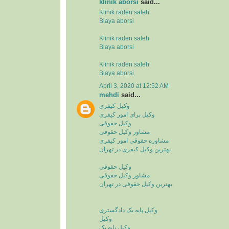
klinik aborsi
said...
Klinik raden saleh
Biaya aborsi
Klinik raden saleh
Biaya aborsi
Klinik raden saleh
Biaya aborsi
April 3, 2020 at 12:52 AM
mehdi
said...
وکیل کیفری
وکیل برای امور کیفری
وکیل حقوقی
مشاور وکیل حقوقی
مشاوره حقوقی امور کیفری
بهترین وکیل کیفری در تهران
وکیل حقوقی
مشاور وکیل حقوقی
بهترین وکیل حقوقی در تهران
وکیل پایه یک دادگستری
وکیل
وکیل پایه یک