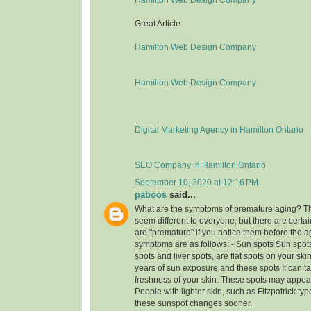
Great Article
Hamilton Web Design Company
Hamilton Web Design Company
Digital Marketing Agency in Hamilton Ontario
SEO Company in Hamilton Ontario
September 10, 2020 at 12:16 PM
paboos
said...
What are the symptoms of premature aging? T
seem different to everyone, but there are certai
are "premature" if you notice them before the a
symptoms are as follows: - Sun spots Sun spots
spots and liver spots, are flat spots on your sk
years of sun exposure and these spots It can t
freshness of your skin. These spots may appear 
People with lighter skin, such as Fitzpatrick t
these sunspot changes sooner.