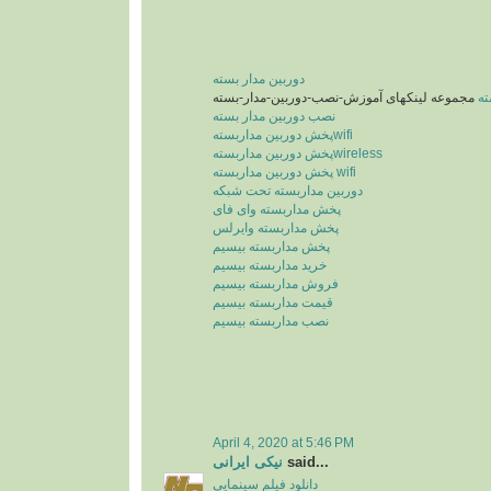
دوربین مدار بسته
ته
نصب دوربین مدار بسته
پخش دوربین مداربستهwifi
پخش دوربین مداربستهwireless
پخش دوربین مداربسته wifi
دوربین مداربسته تحت شبکه
پخش مداربسته وای فای
پخش مداربسته وایرلس
پخش مداربسته بیسیم
خرید مداربسته بیسیم
فروش مداربسته بیسیم
قیمت مداربسته بیسیم
نصب مداربسته بیسیم
April 4, 2020 at 5:46 PM
نیکی ایرانی
said...
دانلود فیلم سینمایی