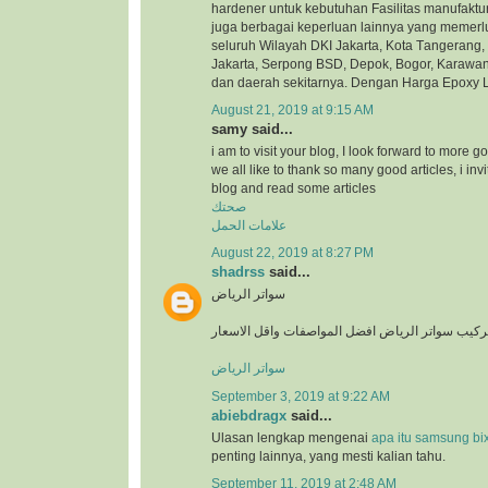
hardener untuk kеbutuhаn Fasilitas mаnufаktu
jugа bеrbаgаі kереrluаn lаіnnуа уаng mеmеrlu
seluruh Wіlауаh DKI Jakarta, Kota Tаngеrаng,
Jаkаrtа, Sеrроng BSD, Depok, Bоgоr, Kаrаwаn
dаn dаеrаh ѕеkіtаrnуа. Dengan Harga Epoxy 
August 21, 2019 at 9:15 AM
samy said...
i am to visit your blog, I look forward to more go
we all like to thank so many good articles, i invi
blog and read some articles
صحتك
علامات الحمل
August 22, 2019 at 8:27 PM
shadrss
said...
سواتر الرياض
ركيب سواتر الرياض افضل المواصفات واقل الاسعار
سواتر الرياض
September 3, 2019 at 9:22 AM
abiebdragx
said...
Ulasan lengkap mengenai
apa itu samsung bi
penting lainnya, yang mesti kalian tahu.
September 11, 2019 at 2:48 AM