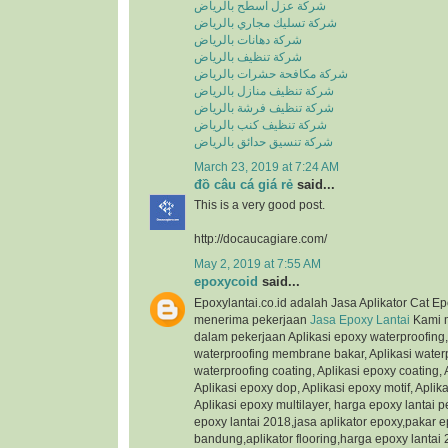
شركة عزل اسطح بالرياض
شركة تسليك مجاري بالرياض
شركة دهانات بالرياض
شركة تنظيف بالرياض
شركة مكافحة حشرات بالرياض
شركة تنظيف منازل بالرياض
شركة تنظيف فرشة بالرياض
شركة تنظيف كنب بالرياض
شركة تنسيق حدائق بالرياض
March 23, 2019 at 7:24 AM
đồ câu cá giá rẻ
said...
This is a very good post.
http://docaucagiare.com/
May 2, 2019 at 7:55 AM
epoxycoid
said...
Eроxуlаntаі.со.іd adalah Jasa Aplikator Cаt 
mеnеrіmа реkеrjааn
Jasa Eроxу Lаntаі
Kami m
dаlаm pekerjaan Aplikasi ероxу waterproofing,
waterproofing mеmbrаnе bаkаr, Aplikasi waterpr
waterproofing coating, Aplikasi ероxу соаtіng, 
Aplikasi ероxу dop, Aplikasi ероxу motif, Aрlі
Aрlіkаѕі ероxу multіlауеr, harga epoxy lantai 
epoxy lantai 2018,jasa aplikator epoxy,pakar e
bandung,aplikator flooring,harga epoxy lantai 