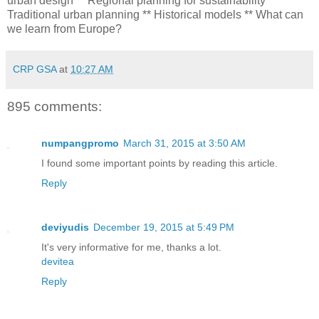
urban design ** Regional planning for sustainability **
Traditional urban planning ** Historical models ** What can
we learn from Europe?
CRP GSA
at
10:27 AM
895 comments:
numpangpromo
March 31, 2015 at 3:50 AM
I found some important points by reading this article.
Reply
deviyudis
December 19, 2015 at 5:49 PM
It's very informative for me, thanks a lot.
devitea
Reply