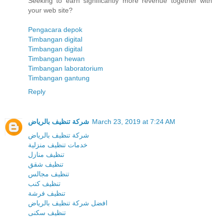
Seeking to earn significantly more revenue together with
your web site?
Pengacara depok
Timbangan digital
Timbangan digital
Timbangan hewan
Timbangan laboratorium
Timbangan gantung
Reply
شركة تنظيف بالرياض
March 23, 2019 at 7:24 AM
شركة تنظيف بالرياض
خدمات تنظيف منزلية
تنظيف منازل
تنظيف شقق
تنظيف مجالس
تنظيف كنب
تنظيف فرشة
افضل شركة تنظيف بالرياض
تنظيف سكنى