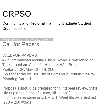
CRPSO
Community and Regional Planning Graduate Student
Organizations.
Wednesday, July 16, 2008
Call for Papers
CALL FOR PAPERS
47th International Making Cities Livable Conference on
True Urbanism: Cities for Health & Well-Being
Portland, OR, May 10 – 14, 2009
Co-sponsored by The City of Portland & Portland Metro
Planning Council
Proposals should be prepared for blind peer review. State
title of p aper, name of author, affiliation, full contact
information on cover email. Attach Word file with abstract
(200 – 250 words).