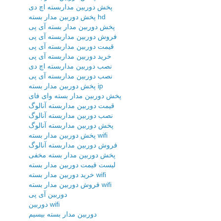
پخش دوربین مداربسته اچ دی
پخش دوربین مدار بسته hd
پخش دوربین مدار بسته آی پی
فروش دوربین مداربسته آی پی
قیمت دوربین مداربسته آی پی
خرید دوربین مداربسته آی پی
نصب دوربین مداربسته اچ دی
نصب دوربین مداربسته آی پی
پخش دوربین مدار بسته ip
پخش دوربین مدار بسته وای فای
قیمت دوربین مداربسته آنالوگ
نصب دوربین مداربسته آنالوگ
پخش دوربین مداربسته آنالوگ
پخش دوربین مدار بسته wifi
فروش دوربین مداربسته آنالوگ
پخش دوربین مدار بسته مخفی
لیست قیمت دوربین مدار بسته
خرید دوربین مدار بسته wifi
فروش دوربین مدار بسته wifi
دوربین آی پی
دوربین wifi
دوربین مدار بسته بیسیم