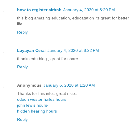
how to register airbnb
January 4, 2020 at 8:20 PM
this blog amazing education, educatation its great for better
life
Reply
Layayan Cerai
January 4, 2020 at 8:22 PM
thanks edu blog , great for share.
Reply
Anonymous
January 6, 2020 at 1:20 AM
Thanks for this info.. great nice..
odeon wester hailes hours
john lewis hours-
hidden hearing hours
Reply