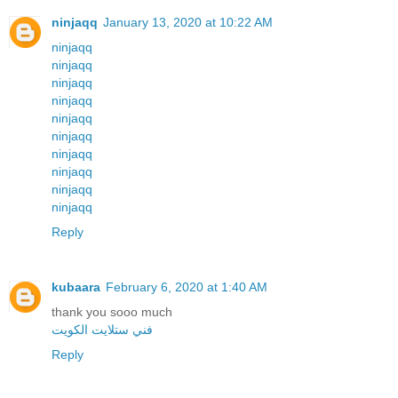
ninjaqq
January 13, 2020 at 10:22 AM
ninjaqq
ninjaqq
ninjaqq
ninjaqq
ninjaqq
ninjaqq
ninjaqq
ninjaqq
ninjaqq
ninjaqq
Reply
kubaara
February 6, 2020 at 1:40 AM
thank you sooo much
فني ستلايت الكويت
Reply