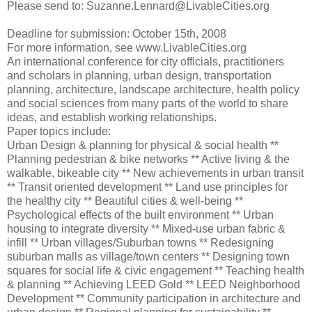
Please send to: Suzanne.Lennard@LivableCities.org
Deadline for submission: October 15th, 2008
For more information, see www.LivableCities.org
An international conference for city officials, practitioners
and scholars in planning, urban design, transportation
planning, architecture, landscape architecture, health policy
and social sciences from many parts of the world to share
ideas, and establish working relationships.
Paper topics include:
Urban Design & planning for physical & social health **
Planning pedestrian & bike networks ** Active living & the
walkable, bikeable city ** New achievements in urban transit
** Transit oriented development ** Land use principles for
the healthy city ** Beautiful cities & well-being **
Psychological effects of the built environment ** Urban
housing to integrate diversity ** Mixed-use urban fabric &
infill ** Urban villages/Suburban towns ** Redesigning
suburban malls as village/town centers ** Designing town
squares for social life & civic engagement ** Teaching health
& planning ** Achieving LEED Gold ** LEED Neighborhood
Development ** Community participation in architecture and