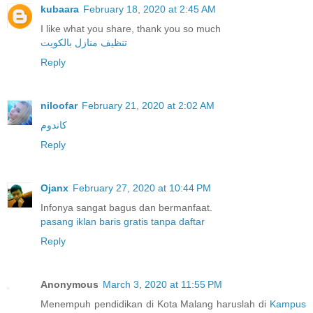
kubaara
February 18, 2020 at 2:45 AM
I like what you share, thank you so much
تنظيف منازل بالكويت
Reply
niloofar
February 21, 2020 at 2:02 AM
کاندوم
Reply
Ojanx
February 27, 2020 at 10:44 PM
Infonya sangat bagus dan bermanfaat.
pasang iklan baris gratis tanpa daftar
Reply
Anonymous
March 3, 2020 at 11:55 PM
Menempuh pendidikan di Kota Malang haruslah di
Kampus