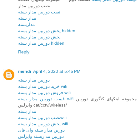
نصب دوربین مدار
نصب دوربین مدار بسته
مدار بسته
مداربسته
پخش دوربین مدار بسته hidden
پخش دوربین مدار بسته
دوربین مدار بسته hidden
Reply
mehdi
April 4, 2020 at 5:45 PM
دوربین مدار بسته
خرید دوربین مدار بسته wifi
فروش دوربین مدار بسته wifi
مجموعه لینکهای کتگوری دوربین
قیمت دوربین مدار بسته wifi
وایرلس cat/cctv/wireless/
مدار بسته
نصب دوربین مدار بستهwifi
پخش دوربین مدار بسته wifi
دورین مدار بسته وای فای
دوربین مداربسته وایرلس