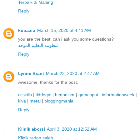
Terbaik di Malang
Reply
kubaara
March 15, 2020 at 4:41 AM
you are the best, can i ask you some questions?
منظومة التعليم الموحد
Reply
Lynne Brant
March 23, 2020 at 2:47 AM
Awesome, thanks for the post.
ccskills
|
tldrlegal
|
hedonism
|
gamespot
|
informationweek
|
kiva
|
metal
|
bloggingmania
Reply
Klinik aborsi
April 3, 2020 at 12:52 AM
Klinik raden saleh