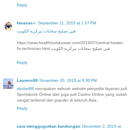
Reply
fananas✓
September 11, 2019 at 1:57 PM
فني تصليح سخانات مركزية الكويت
https://www.healthtoolskuwait.com/2019/07/central-heater-
fix-technician.html فني تصليح سخانات مركزية الكويت
Reply
Laurens99
November 20, 2019 at 9:30 PM
sbobet88
merupakan sebuah website penyedia layanan judi
Sportsbook Online dan juga judi Casino Online yang sudah
sangat terkenal dan populer di seluruh Asia.
Reply
cara menggugurkan kandungan
December 2, 2019 at