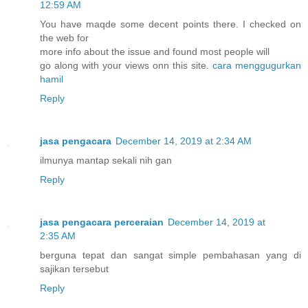
12:59 AM
You have maqde some decent points there. I checked on
the web for
more info about the issue and found most people will
go along with your views onn this site.
cara menggugurkan
hamil
Reply
jasa pengacara
December 14, 2019 at 2:34 AM
ilmunya mantap sekali nih gan
Reply
jasa pengacara perceraian
December 14, 2019 at
2:35 AM
berguna tepat dan sangat simple pembahasan yang di
sajikan tersebut
Reply