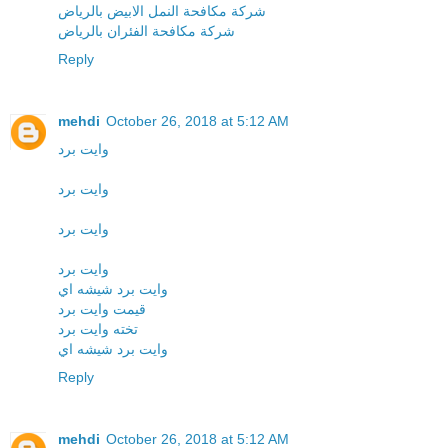
شركة مكافحة النمل الابيض بالرياض
شركة مكافحة الفئران بالرياض
Reply
mehdi
October 26, 2018 at 5:12 AM
وايت برد
وايت برد
وايت برد
وايت برد
وايت برد شيشه اي
قيمت وايت برد
تخته وايت برد
وايت برد شيشه اي
Reply
mehdi
October 26, 2018 at 5:12 AM