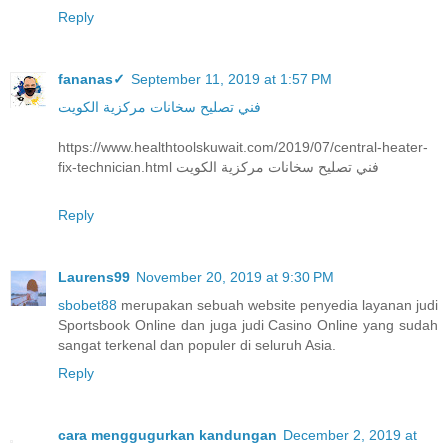
Reply
fananas✓
September 11, 2019 at 1:57 PM
فني تصليح سخانات مركزية الكويت
https://www.healthtoolskuwait.com/2019/07/central-heater-
fix-technician.html فني تصليح سخانات مركزية الكويت
Reply
Laurens99
November 20, 2019 at 9:30 PM
sbobet88
merupakan sebuah website penyedia layanan judi
Sportsbook Online dan juga judi Casino Online yang sudah
sangat terkenal dan populer di seluruh Asia.
Reply
cara menggugurkan kandungan
December 2, 2019 at