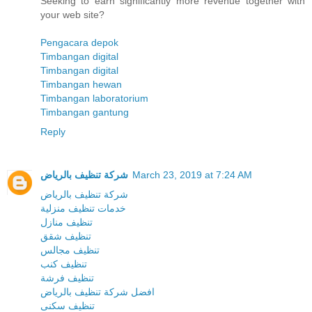
Seeking to earn significantly more revenue together with
your web site?
Pengacara depok
Timbangan digital
Timbangan digital
Timbangan hewan
Timbangan laboratorium
Timbangan gantung
Reply
شركة تنظيف بالرياض
March 23, 2019 at 7:24 AM
شركة تنظيف بالرياض
خدمات تنظيف منزلية
تنظيف منازل
تنظيف شقق
تنظيف مجالس
تنظيف كنب
تنظيف فرشة
افضل شركة تنظيف بالرياض
تنظيف سكنى