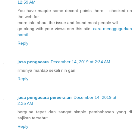
12:59 AM
You have maqde some decent points there. I checked on
the web for
more info about the issue and found most people will
go along with your views onn this site.
cara menggugurkan
hamil
Reply
jasa pengacara
December 14, 2019 at 2:34 AM
ilmunya mantap sekali nih gan
Reply
jasa pengacara perceraian
December 14, 2019 at
2:35 AM
berguna tepat dan sangat simple pembahasan yang di
sajikan tersebut
Reply