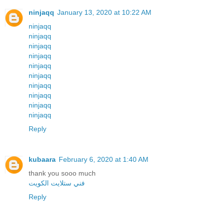
ninjaqq
January 13, 2020 at 10:22 AM
ninjaqq
ninjaqq
ninjaqq
ninjaqq
ninjaqq
ninjaqq
ninjaqq
ninjaqq
ninjaqq
ninjaqq
Reply
kubaara
February 6, 2020 at 1:40 AM
thank you sooo much
فني ستلايت الكويت
Reply