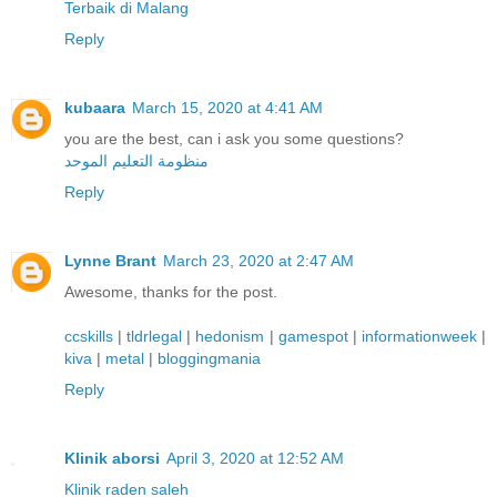
Terbaik di Malang
Reply
kubaara
March 15, 2020 at 4:41 AM
you are the best, can i ask you some questions?
منظومة التعليم الموحد
Reply
Lynne Brant
March 23, 2020 at 2:47 AM
Awesome, thanks for the post.
ccskills
|
tldrlegal
|
hedonism
|
gamespot
|
informationweek
|
kiva
|
metal
|
bloggingmania
Reply
Klinik aborsi
April 3, 2020 at 12:52 AM
Klinik raden saleh