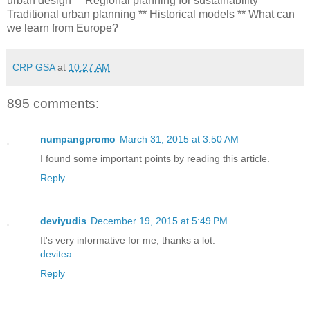
urban design ** Regional planning for sustainability **
Traditional urban planning ** Historical models ** What can
we learn from Europe?
CRP GSA
at
10:27 AM
895 comments:
numpangpromo
March 31, 2015 at 3:50 AM
I found some important points by reading this article.
Reply
deviyudis
December 19, 2015 at 5:49 PM
It's very informative for me, thanks a lot.
devitea
Reply