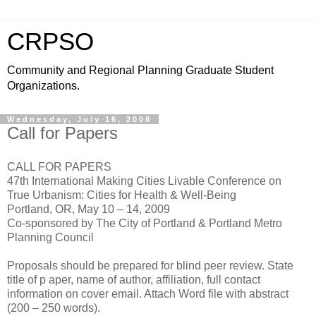
CRPSO
Community and Regional Planning Graduate Student
Organizations.
Wednesday, July 16, 2008
Call for Papers
CALL FOR PAPERS
47th International Making Cities Livable Conference on
True Urbanism: Cities for Health & Well-Being
Portland, OR, May 10 – 14, 2009
Co-sponsored by The City of Portland & Portland Metro
Planning Council
Proposals should be prepared for blind peer review. State
title of p aper, name of author, affiliation, full contact
information on cover email. Attach Word file with abstract
(200 – 250 words).