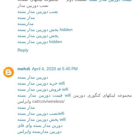
نصب دوربین مدار
نصب دوربین مدار بسته
مدار بسته
مداربسته
پخش دوربین مدار بسته hidden
پخش دوربین مدار بسته
دوربین مدار بسته hidden
Reply
mehdi
April 4, 2020 at 5:45 PM
دوربین مدار بسته
خرید دوربین مدار بسته wifi
فروش دوربین مدار بسته wifi
مجموعه لینکهای کتگوری دوربین
قیمت دوربین مدار بسته wifi
وایرلس cat/cctv/wireless/
مدار بسته
نصب دوربین مدار بستهwifi
پخش دوربین مدار بسته wifi
دورین مدار بسته وای فای
دوربین مداربسته وایرلس