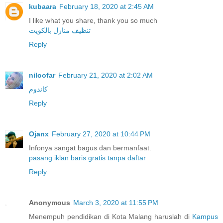
kubaara
February 18, 2020 at 2:45 AM
I like what you share, thank you so much
تنظيف منازل بالكويت
Reply
niloofar
February 21, 2020 at 2:02 AM
کاندوم
Reply
Ojanx
February 27, 2020 at 10:44 PM
Infonya sangat bagus dan bermanfaat.
pasang iklan baris gratis tanpa daftar
Reply
Anonymous
March 3, 2020 at 11:55 PM
Menempuh pendidikan di Kota Malang haruslah di
Kampus