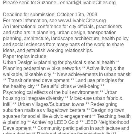
Please send to: Suzanne.Lennard@LivableCities.org
Deadline for submission: October 15th, 2008
For more information, see www.LivableCities.org
An international conference for city officials, practitioners
and scholars in planning, urban design, transportation
planning, architecture, landscape architecture, health policy
and social sciences from many parts of the world to share
ideas, and establish working relationships.
Paper topics include:
Urban Design & planning for physical & social health **
Planning pedestrian & bike networks ** Active living & the
walkable, bikeable city ** New achievements in urban transit
** Transit oriented development ** Land use principles for
the healthy city ** Beautiful cities & well-being **
Psychological effects of the built environment ** Urban
housing to integrate diversity ** Mixed-use urban fabric &
infill ** Urban villages/Suburban towns ** Redesigning
suburban malls as village/town centers ** Designing town
squares for social life & civic engagement ** Teaching health
& planning ** Achieving LEED Gold ** LEED Neighborhood
Development ** Community participation in architecture and