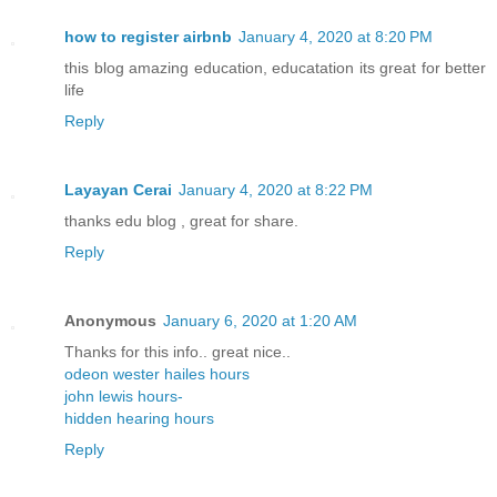
how to register airbnb
January 4, 2020 at 8:20 PM
this blog amazing education, educatation its great for better
life
Reply
Layayan Cerai
January 4, 2020 at 8:22 PM
thanks edu blog , great for share.
Reply
Anonymous
January 6, 2020 at 1:20 AM
Thanks for this info.. great nice..
odeon wester hailes hours
john lewis hours-
hidden hearing hours
Reply