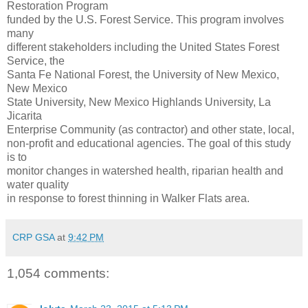
Restoration Program
funded by the U.S. Forest Service. This program involves
many
different stakeholders including the United States Forest
Service, the
Santa Fe National Forest, the University of New Mexico,
New Mexico
State University, New Mexico Highlands University, La
Jicarita
Enterprise Community (as contractor) and other state, local,
non-profit and educational agencies. The goal of this study
is to
monitor changes in watershed health, riparian health and
water quality
in response to forest thinning in Walker Flats area.
CRP GSA
at
9:42 PM
1,054 comments: