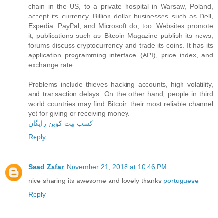
chain in the US, to a private hospital in Warsaw, Poland,
accept its currency. Billion dollar businesses such as Dell,
Expedia, PayPal, and Microsoft do, too. Websites promote
it, publications such as Bitcoin Magazine publish its news,
forums discuss cryptocurrency and trade its coins. It has its
application programming interface (API), price index, and
exchange rate.
Problems include thieves hacking accounts, high volatility,
and transaction delays. On the other hand, people in third
world countries may find Bitcoin their most reliable channel
yet for giving or receiving money.
کسب بیت کوین رایگان
Reply
Saad Zafar
November 21, 2018 at 10:46 PM
nice sharing its awesome and lovely thanks
portuguese
Reply