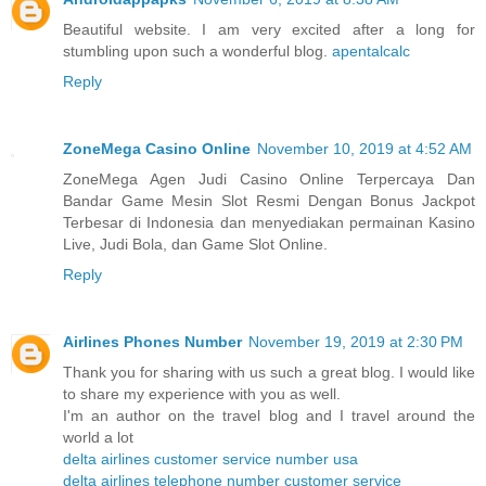
Beautiful website. I am very excited after a long for
stumbling upon such a wonderful blog.
apentalcalc
Reply
ZoneMega Casino Online
November 10, 2019 at 4:52 AM
ZoneMega Agen Judi Casino Online Terpercaya Dan
Bandar Game Mesin Slot Resmi Dengan Bonus Jackpot
Terbesar di Indonesia dan menyediakan permainan Kasino
Live, Judi Bola, dan Game Slot Online.
Reply
Airlines Phones Number
November 19, 2019 at 2:30 PM
Thank you for sharing with us such a great blog. I would like
to share my experience with you as well.
I'm an author on the travel blog and I travel around the
world a lot
delta airlines customer service number usa
delta airlines telephone number customer service