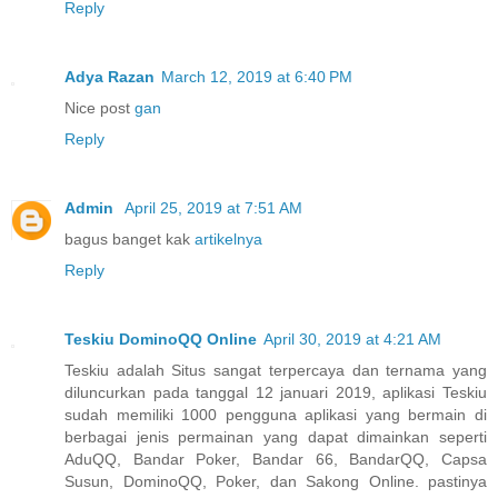
Reply
Adya Razan
March 12, 2019 at 6:40 PM
Nice post
gan
Reply
Admin
April 25, 2019 at 7:51 AM
bagus banget kak
artikelnya
Reply
Teskiu DominoQQ Online
April 30, 2019 at 4:21 AM
Teskiu adalah Situs sangat terpercaya dan ternama yang
diluncurkan pada tanggal 12 januari 2019, aplikasi Teskiu
sudah memiliki 1000 pengguna aplikasi yang bermain di
berbagai jenis permainan yang dapat dimainkan seperti
AduQQ, Bandar Poker, Bandar 66, BandarQQ, Capsa
Susun, DominoQQ, Poker, dan Sakong Online. pastinya