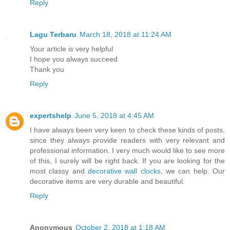
Reply
Lagu Terbaru
March 18, 2018 at 11:24 AM
Your article is very helpful
I hope you always succeed
Thank you
Reply
expertshelp
June 5, 2018 at 4:45 AM
I have always been very keen to check these kinds of posts,
since they always provide readers with very relevant and
professional information. I very much would like to see more
of this, I surely will be right back. If you are looking for the
most classy and
decorative wall clocks
, we can help. Our
decorative items are very durable and beautiful.
Reply
Anonymous
October 2, 2018 at 1:18 AM