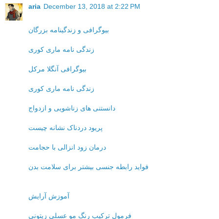
aria
December 13, 2018 at 2:22 PM
بیوگرافی و زندگینامه بزرگان
زندگی نامه ماری کوری
بیوگرافی آنگلا مرکل
زندگی نامه ماری کوری
دانستنی های زناشویی و ازدواج
پریود دردناک نشانه چیست
درمان زود انزالی با حجامت
فواید رابطه جنسی بیشتر برای سلامت بدن
آموزش آرایش
فرمول ترکیب رنگ مو عسلی زیتونی