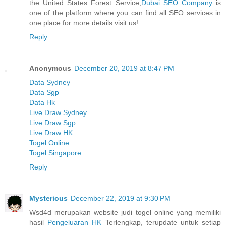
the United States Forest Service,
Dubai SEO Company
is
one of the platform where you can find all SEO services in
one place for more details visit us!
Reply
Anonymous
December 20, 2019 at 8:47 PM
Data Sydney
Data Sgp
Data Hk
Live Draw Sydney
Live Draw Sgp
Live Draw HK
Togel Online
Togel Singapore
Reply
Mysterious
December 22, 2019 at 9:30 PM
Wsd4d merupakan website judi togel online yang memiliki
hasil
Pengeluaran HK
Terlengkap, terupdate untuk setiap