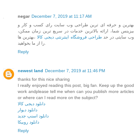
negar
December 7, 2019 at 11:17 AM
بهترین و حرفه ای ترین طراحی وب سایت رای کسب و کار و
بیزینس شما، ارائه بالاترین خدمات در سریع ترین زمان ممکن،
وب سایتی در حد
طراحی فروشگاه اینترنتی دیجی کالا
،بهترین ها
را از ما بخواهید.
Reply
newest land
December 7, 2019 at 11:46 PM
thanks for this nice sharing
I really enjoyed reading this post, big fan. Keep up the good
work andplease tell me when can you publish more articles
or where can I read more on the subject?
دانلود دیجی کالا
دانلود دیوار
دانلود اسنپ جدید
دانلود روبیکا
Reply