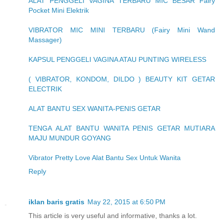
ALAT PENGGELI VAGINA TERBARU MIC BESAR Fairy
Pocket Mini Elektrik
VIBRATOR MIC MINI TERBARU (Fairy Mini Wand
Massager)
KAPSUL PENGGELI VAGINA ATAU PUNTING WIRELESS
( VIBRATOR, KONDOM, DILDO ) BEAUTY KIT GETAR
ELECTRIK
ALAT BANTU SEX WANITA-PENIS GETAR
TENGA ALAT BANTU WANITA PENIS GETAR MUTIARA
MAJU MUNDUR GOYANG
Vibrator Pretty Love Alat Bantu Sex Untuk Wanita
Reply
iklan baris gratis
May 22, 2015 at 6:50 PM
This article is very useful and informative, thanks a lot.