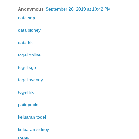
Anonymous
September 26, 2019 at 10:42 PM
data sgp
data sidney
data hk
togel online
togel sgp
togel sydney
togel hk
paitopools
keluaran togel
keluaran sidney
Reply