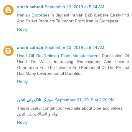
arash sahraii
September 13, 2019 at 5:24 AM
Iranian Exporters
in Biggest Iranian B2B Website Easily find
And Select Products To Import From Iran In Digitejarat.
Reply
arash sahraii
September 13, 2019 at 5:24 AM
Used Oil Re Refining Plant Manufacturers
Purification Of
Used Oil While Increasing Employment And Income
Generation For The Investor And Personnel Of The Project
Has Many Environmental Benefits.
Reply
سپتیک تانک پلی اتیلن
September 21, 2019 at 3:20 PM
This is useful content.our web site about pipe and valves
لوله و اتصالات پلی اتیلن .
Reply