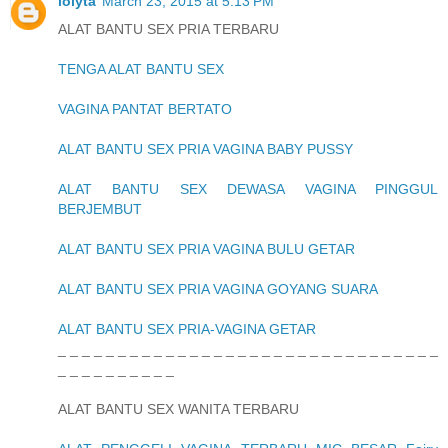
lolyta
March 23, 2015 at 5:13 PM
ALAT BANTU SEX PRIA TERBARU
TENGA ALAT BANTU SEX
VAGINA PANTAT BERTATO
ALAT BANTU SEX PRIA VAGINA BABY PUSSY
ALAT BANTU SEX DEWASA VAGINA PINGGUL
BERJEMBUT
ALAT BANTU SEX PRIA VAGINA BULU GETAR
ALAT BANTU SEX PRIA VAGINA GOYANG SUARA
ALAT BANTU SEX PRIA-VAGINA GETAR
_ _ _ _ _ _ _ _ _ _ _ _ _ _ _ _ _ _ _ _ _ _ _ _ _ _ _ _ _ _ _ _
_ _ _ _ _ _ _ _ _ _
ALAT BANTU SEX WANITA TERBARU