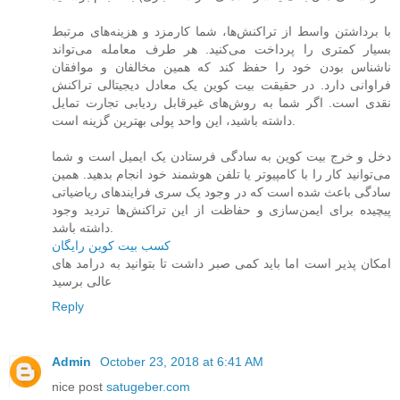
با برداشتن واسط از تراکنش‌ها، شما کارمزد و هزینه‌های مرتبط
بسیار کمتری را پرداخت می‌کنید. هر طرف معامله می‌تواند
ناشناس بودن خود را حفظ کند که همین مخالفان و موافقان
فراوانی دارد. در حقیقت بیت‌ کوین یک معادل دیجیتالی تراکنش
نقدی است. اگر شما به روش‌های غیرقابل ردیابی تجارت تمایل
داشته باشید، این واحد پولی بهترین گزینه است.
دخل و خرج بیت‌ کوین به سادگی فرستادن یک ایمیل است و شما
می‌توانید کار را با کامپیوتر یا تلفن هوشمند خود انجام بدهید. همین
سادگی باعث شده است که در وجود یک سری فرایندهای ریاضیاتی
پیچیده برای ایمن‌سازی و حفاظت از این تراکنش‌ها تردید وجود
داشته باشد.
کسب بیت کوین رایگان
امکان پذیر است اما باید کمی صبر داشت تا بتوانید به درامد های
عالی برسید
Reply
Admin
October 23, 2018 at 6:41 AM
nice post
satugeber.com