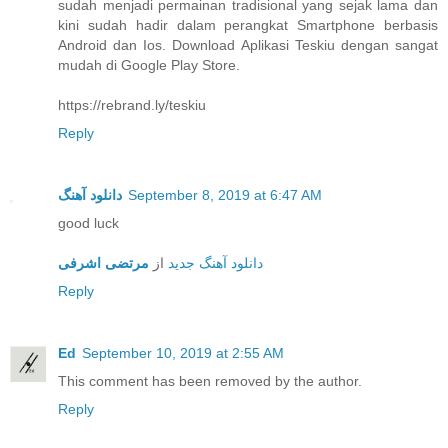
sudah menjadi permainan tradisional yang sejak lama dan
kini sudah hadir dalam perangkat Smartphone berbasis
Android dan Ios. Download Aplikasi Teskiu dengan sangat
mudah di Google Play Store.
https://rebrand.ly/teskiu
Reply
دانلود آهنگ
September 8, 2019 at 6:47 AM
good luck
دانلود آهنگ جدید
از
مرتضی اشرفی
Reply
Ed
September 10, 2019 at 2:55 AM
This comment has been removed by the author.
Reply