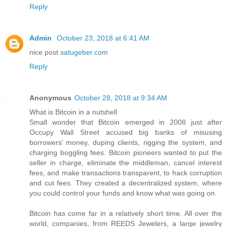
Reply
Admin
October 23, 2018 at 6:41 AM
nice post
satugeber.com
Reply
Anonymous
October 28, 2018 at 9:34 AM
What is Bitcoin in a nutshell
Small wonder that Bitcoin emerged in 2008 just after
Occupy Wall Street accused big banks of misusing
borrowers’ money, duping clients, rigging the system, and
charging boggling fees. Bitcoin pioneers wanted to put the
seller in charge, eliminate the middleman, cancel interest
fees, and make transactions transparent, to hack corruption
and cut fees. They created a decentralized system, where
you could control your funds and know what was going on.
Bitcoin has come far in a relatively short time. All over the
world, companies, from REEDS Jewelers, a large jewelry