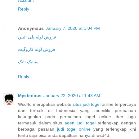
Account
Reply
Anonymous
January 7, 2020 at 1:04 PM
فروش لوله پلی اتیلن
فروش لوله کاروگیت
سپتیک تانک
Reply
Mysterious
January 22, 2020 at 1:43 AM
Wsd4d merupakan website
situs judi togel
online terpercaya
dan terbaik di Indonesia yang memiliki permainan
keunggulan pada permainan togel online dan juga
termasuk dalam situs
agen judi togel
terlengkap dengan
berbagai pasaran
judi togel online
yang terlengkap kini
tentu saja bisa anda dapatkan hanya di wsd4d.