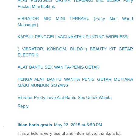
ALAT PENGGELI VAGINA TERBARU MIC BESAR Fairy
Pocket Mini Elektrik
VIBRATOR MIC MINI TERBARU (Fairy Mini Wand
Massager)
KAPSUL PENGGELI VAGINA ATAU PUNTING WIRELESS
( VIBRATOR, KONDOM, DILDO ) BEAUTY KIT GETAR
ELECTRIK
ALAT BANTU SEX WANITA-PENIS GETAR
TENGA ALAT BANTU WANITA PENIS GETAR MUTIARA
MAJU MUNDUR GOYANG
Vibrator Pretty Love Alat Bantu Sex Untuk Wanita
Reply
iklan baris gratis
May 22, 2015 at 6:50 PM
This article is very useful and informative, thanks a lot.