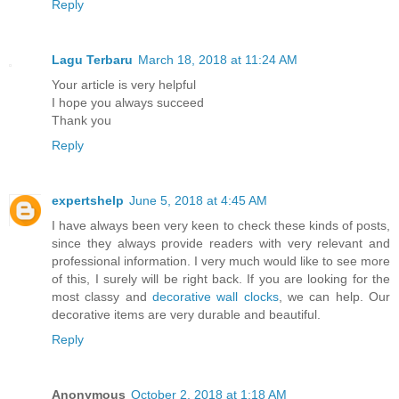
Reply
Lagu Terbaru
March 18, 2018 at 11:24 AM
Your article is very helpful
I hope you always succeed
Thank you
Reply
expertshelp
June 5, 2018 at 4:45 AM
I have always been very keen to check these kinds of posts,
since they always provide readers with very relevant and
professional information. I very much would like to see more
of this, I surely will be right back. If you are looking for the
most classy and
decorative wall clocks
, we can help. Our
decorative items are very durable and beautiful.
Reply
Anonymous
October 2, 2018 at 1:18 AM