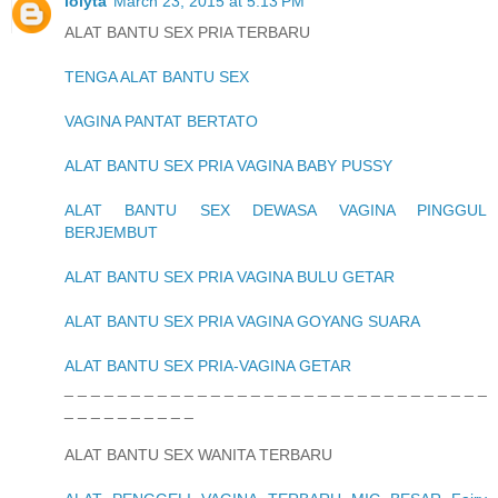
lolyta
March 23, 2015 at 5:13 PM
ALAT BANTU SEX PRIA TERBARU
TENGA ALAT BANTU SEX
VAGINA PANTAT BERTATO
ALAT BANTU SEX PRIA VAGINA BABY PUSSY
ALAT BANTU SEX DEWASA VAGINA PINGGUL
BERJEMBUT
ALAT BANTU SEX PRIA VAGINA BULU GETAR
ALAT BANTU SEX PRIA VAGINA GOYANG SUARA
ALAT BANTU SEX PRIA-VAGINA GETAR
_ _ _ _ _ _ _ _ _ _ _ _ _ _ _ _ _ _ _ _ _ _ _ _ _ _ _ _ _ _ _ _
_ _ _ _ _ _ _ _ _ _
ALAT BANTU SEX WANITA TERBARU