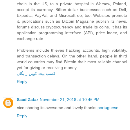
chain in the US, to a private hospital in Warsaw, Poland,
accept its currency. Billion dollar businesses such as Dell,
Expedia, PayPal, and Microsoft do, too. Websites promote
it, publications such as Bitcoin Magazine publish its news,
forums discuss cryptocurrency and trade its coins. It has its
application programming interface (API), price index, and
exchange rate.
Problems include thieves hacking accounts, high volatility,
and transaction delays. On the other hand, people in third
world countries may find Bitcoin their most reliable channel
yet for giving or receiving money.
کسب بیت کوین رایگان
Reply
Saad Zafar
November 21, 2018 at 10:46 PM
nice sharing its awesome and lovely thanks
portuguese
Reply