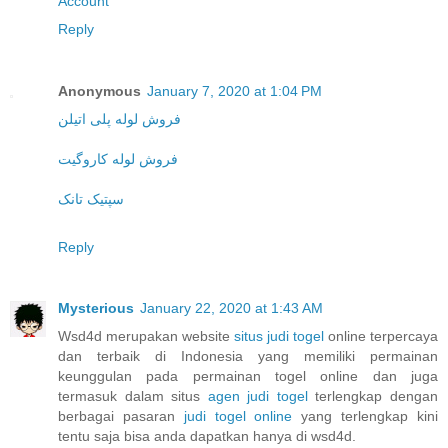
Account
Reply
Anonymous
January 7, 2020 at 1:04 PM
فروش لوله پلی اتیلن
فروش لوله کاروگیت
سپتیک تانک
Reply
Mysterious
January 22, 2020 at 1:43 AM
Wsd4d merupakan website
situs judi togel
online terpercaya
dan terbaik di Indonesia yang memiliki permainan
keunggulan pada permainan togel online dan juga
termasuk dalam situs
agen judi togel
terlengkap dengan
berbagai pasaran
judi togel online
yang terlengkap kini
tentu saja bisa anda dapatkan hanya di wsd4d.