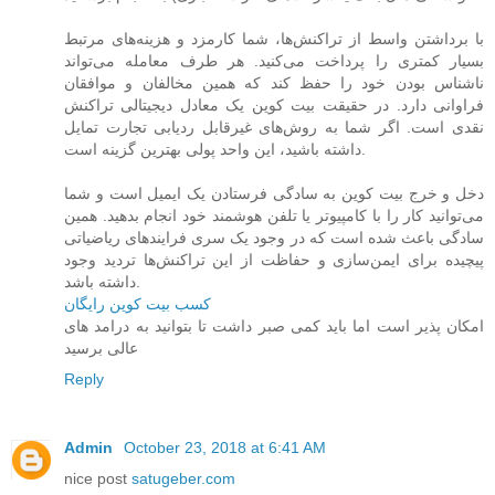
با برداشتن واسط از تراکنش‌ها، شما کارمزد و هزینه‌های مرتبط
بسیار کمتری را پرداخت می‌کنید. هر طرف معامله می‌تواند
ناشناس بودن خود را حفظ کند که همین مخالفان و موافقان
فراوانی دارد. در حقیقت بیت‌ کوین یک معادل دیجیتالی تراکنش
نقدی است. اگر شما به روش‌های غیرقابل ردیابی تجارت تمایل
داشته باشید، این واحد پولی بهترین گزینه است.
دخل و خرج بیت‌ کوین به سادگی فرستادن یک ایمیل است و شما
می‌توانید کار را با کامپیوتر یا تلفن هوشمند خود انجام بدهید. همین
سادگی باعث شده است که در وجود یک سری فرایندهای ریاضیاتی
پیچیده برای ایمن‌سازی و حفاظت از این تراکنش‌ها تردید وجود
داشته باشد.
کسب بیت کوین رایگان
امکان پذیر است اما باید کمی صبر داشت تا بتوانید به درامد های
عالی برسید
Reply
Admin
October 23, 2018 at 6:41 AM
nice post
satugeber.com