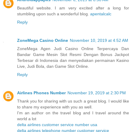
Beautiful website. I am very excited after a long for
stumbling upon such a wonderful blog.
apentalcalc
Reply
ZoneMega Casino Online
November 10, 2019 at 4:52 AM
ZoneMega Agen Judi Casino Online Terpercaya Dan
Bandar Game Mesin Slot Resmi Dengan Bonus Jackpot
Terbesar di Indonesia dan menyediakan permainan Kasino
Live, Judi Bola, dan Game Slot Online.
Reply
Airlines Phones Number
November 19, 2019 at 2:30 PM
Thank you for sharing with us such a great blog. I would like
to share my experience with you as well.
I'm an author on the travel blog and I travel around the
world a lot
delta airlines customer service number usa
delta airlines telephone number customer service