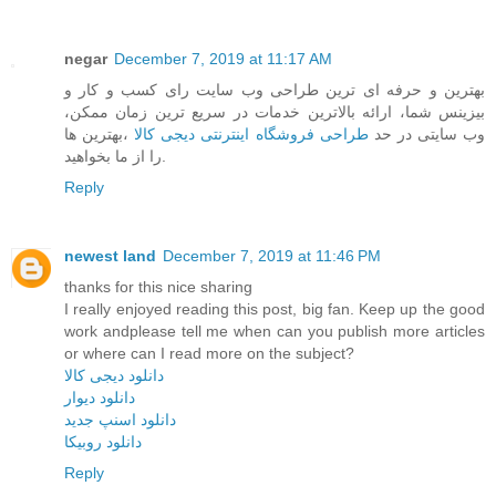
negar
December 7, 2019 at 11:17 AM
بهترین و حرفه ای ترین طراحی وب سایت رای کسب و کار و
بیزینس شما، ارائه بالاترین خدمات در سریع ترین زمان ممکن،
وب سایتی در حد
طراحی فروشگاه اینترنتی دیجی کالا
،بهترین ها
را از ما بخواهید.
Reply
newest land
December 7, 2019 at 11:46 PM
thanks for this nice sharing
I really enjoyed reading this post, big fan. Keep up the good
work andplease tell me when can you publish more articles
or where can I read more on the subject?
دانلود دیجی کالا
دانلود دیوار
دانلود اسنپ جدید
دانلود روبیکا
Reply