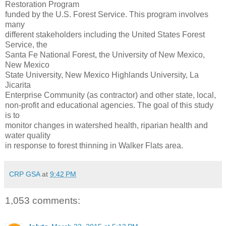
Restoration Program
funded by the U.S. Forest Service. This program involves
many
different stakeholders including the United States Forest
Service, the
Santa Fe National Forest, the University of New Mexico,
New Mexico
State University, New Mexico Highlands University, La
Jicarita
Enterprise Community (as contractor) and other state, local,
non-profit and educational agencies. The goal of this study
is to
monitor changes in watershed health, riparian health and
water quality
in response to forest thinning in Walker Flats area.
CRP GSA
at
9:42 PM
1,053 comments: