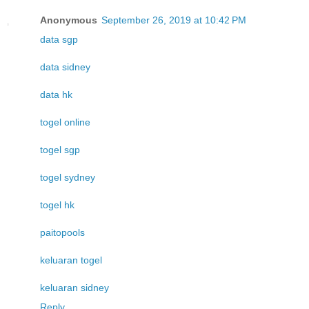
Anonymous
September 26, 2019 at 10:42 PM
data sgp
data sidney
data hk
togel online
togel sgp
togel sydney
togel hk
paitopools
keluaran togel
keluaran sidney
Reply