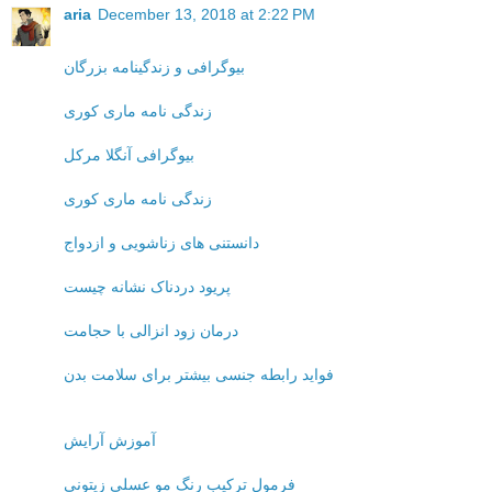
aria
December 13, 2018 at 2:22 PM
بیوگرافی و زندگینامه بزرگان
زندگی نامه ماری کوری
بیوگرافی آنگلا مرکل
زندگی نامه ماری کوری
دانستنی های زناشویی و ازدواج
پریود دردناک نشانه چیست
درمان زود انزالی با حجامت
فواید رابطه جنسی بیشتر برای سلامت بدن
آموزش آرایش
فرمول ترکیب رنگ مو عسلی زیتونی