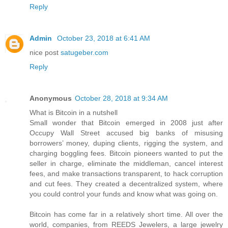
Reply
Admin
October 23, 2018 at 6:41 AM
nice post
satugeber.com
Reply
Anonymous
October 28, 2018 at 9:34 AM
What is Bitcoin in a nutshell
Small wonder that Bitcoin emerged in 2008 just after
Occupy Wall Street accused big banks of misusing
borrowers’ money, duping clients, rigging the system, and
charging boggling fees. Bitcoin pioneers wanted to put the
seller in charge, eliminate the middleman, cancel interest
fees, and make transactions transparent, to hack corruption
and cut fees. They created a decentralized system, where
you could control your funds and know what was going on.
Bitcoin has come far in a relatively short time. All over the
world, companies, from REEDS Jewelers, a large jewelry