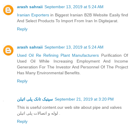
arash sahraii
September 13, 2019 at 5:24 AM
Iranian Exporters
in Biggest Iranian B2B Website Easily find
And Select Products To Import From Iran In Digitejarat.
Reply
arash sahraii
September 13, 2019 at 5:24 AM
Used Oil Re Refining Plant Manufacturers
Purification Of
Used Oil While Increasing Employment And Income
Generation For The Investor And Personnel Of The Project
Has Many Environmental Benefits.
Reply
سپتیک تانک پلی اتیلن
September 21, 2019 at 3:20 PM
This is useful content.our web site about pipe and valves
لوله و اتصالات پلی اتیلن .
Reply