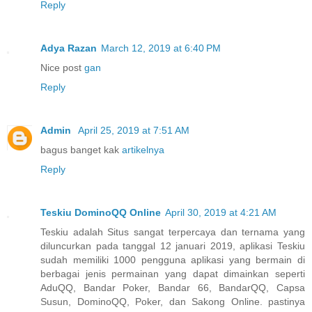
Reply
Adya Razan
March 12, 2019 at 6:40 PM
Nice post
gan
Reply
Admin
April 25, 2019 at 7:51 AM
bagus banget kak
artikelnya
Reply
Teskiu DominoQQ Online
April 30, 2019 at 4:21 AM
Teskiu adalah Situs sangat terpercaya dan ternama yang
diluncurkan pada tanggal 12 januari 2019, aplikasi Teskiu
sudah memiliki 1000 pengguna aplikasi yang bermain di
berbagai jenis permainan yang dapat dimainkan seperti
AduQQ, Bandar Poker, Bandar 66, BandarQQ, Capsa
Susun, DominoQQ, Poker, dan Sakong Online. pastinya