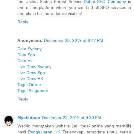
the United States Forest Service,
Dubai SEO Company
is
one of the platform where you can find all SEO services in
one place for more details visit us!
Reply
Anonymous
December 20, 2019 at 8:47 PM
Data Sydney
Data Sgp
Data Hk
Live Draw Sydney
Live Draw Sgp
Live Draw HK
Togel Online
Togel Singapore
Reply
Mysterious
December 22, 2019 at 9:30 PM
Wsd4d merupakan website judi togel online yang memiliki
hasil
Pengeluaran HK
Terlengkap, terupdate untuk setiap