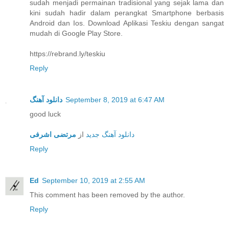
sudah menjadi permainan tradisional yang sejak lama dan
kini sudah hadir dalam perangkat Smartphone berbasis
Android dan Ios. Download Aplikasi Teskiu dengan sangat
mudah di Google Play Store.
https://rebrand.ly/teskiu
Reply
دانلود آهنگ
September 8, 2019 at 6:47 AM
good luck
دانلود آهنگ جدید
از
مرتضی اشرفی
Reply
Ed
September 10, 2019 at 2:55 AM
This comment has been removed by the author.
Reply