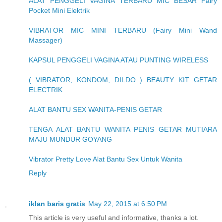
ALAT PENGGELI VAGINA TERBARU MIC BESAR Fairy
Pocket Mini Elektrik
VIBRATOR MIC MINI TERBARU (Fairy Mini Wand
Massager)
KAPSUL PENGGELI VAGINA ATAU PUNTING WIRELESS
( VIBRATOR, KONDOM, DILDO ) BEAUTY KIT GETAR
ELECTRIK
ALAT BANTU SEX WANITA-PENIS GETAR
TENGA ALAT BANTU WANITA PENIS GETAR MUTIARA
MAJU MUNDUR GOYANG
Vibrator Pretty Love Alat Bantu Sex Untuk Wanita
Reply
iklan baris gratis
May 22, 2015 at 6:50 PM
This article is very useful and informative, thanks a lot.