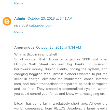
Reply
Admin
October 23, 2018 at 6:41 AM
nice post
satugeber.com
Reply
Anonymous
October 28, 2018 at 9:34 AM
What is Bitcoin in a nutshell
Small wonder that Bitcoin emerged in 2008 just after
Occupy Wall Street accused big banks of misusing
borrowers’ money, duping clients, rigging the system, and
charging boggling fees. Bitcoin pioneers wanted to put the
seller in charge, eliminate the middleman, cancel interest
fees, and make transactions transparent, to hack corruption
and cut fees. They created a decentralized system, where
you could control your funds and know what was going on.
Bitcoin has come far in a relatively short time. All over the
world, companies, from REEDS Jewelers, a large jewelry