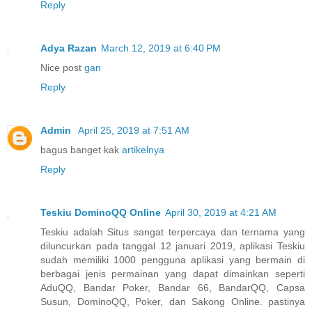
Reply
Adya Razan
March 12, 2019 at 6:40 PM
Nice post
gan
Reply
Admin
April 25, 2019 at 7:51 AM
bagus banget kak
artikelnya
Reply
Teskiu DominoQQ Online
April 30, 2019 at 4:21 AM
Teskiu adalah Situs sangat terpercaya dan ternama yang
diluncurkan pada tanggal 12 januari 2019, aplikasi Teskiu
sudah memiliki 1000 pengguna aplikasi yang bermain di
berbagai jenis permainan yang dapat dimainkan seperti
AduQQ, Bandar Poker, Bandar 66, BandarQQ, Capsa
Susun, DominoQQ, Poker, dan Sakong Online. pastinya