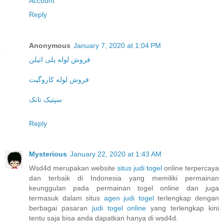
Account
Reply
Anonymous
January 7, 2020 at 1:04 PM
فروش لوله پلی اتیلن
فروش لوله کاروگیت
سپتیک تانک
Reply
Mysterious
January 22, 2020 at 1:43 AM
Wsd4d merupakan website
situs judi togel
online terpercaya
dan terbaik di Indonesia yang memiliki permainan
keunggulan pada permainan togel online dan juga
termasuk dalam situs
agen judi togel
terlengkap dengan
berbagai pasaran
judi togel online
yang terlengkap kini
tentu saja bisa anda dapatkan hanya di wsd4d.