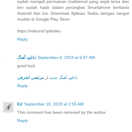
sudah menjadi permainan tradisional yang sejak lama dan
kini sudah hadir dalam perangkat Smartphone berbasis
Android dan Ios. Download Aplikasi Teskiu dengan sangat
mudah di Google Play Store.
https://rebrand.ly/teskiu
Reply
دانلود آهنگ
September 8, 2019 at 6:47 AM
good luck
دانلود آهنگ جدید
از
مرتضی اشرفی
Reply
Ed
September 10, 2019 at 2:55 AM
This comment has been removed by the author.
Reply