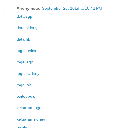
Anonymous
September 26, 2019 at 10:42 PM
data sgp
data sidney
data hk
togel online
togel sgp
togel sydney
togel hk
paitopools
keluaran togel
keluaran sidney
Reply