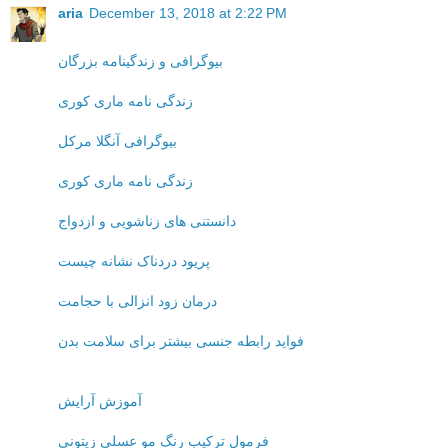
aria
December 13, 2018 at 2:22 PM
بیوگرافی و زندگینامه بزرگان
زندگی نامه ماری کوری
بیوگرافی آنگلا مرکل
زندگی نامه ماری کوری
دانستنی های زناشویی و ازدواج
پریود دردناک نشانه چیست
درمان زود انزالی با حجامت
فواید رابطه جنسی بیشتر برای سلامت بدن
آموزش آرایش
فرمول ترکیب رنگ مو عسلی زیتونی