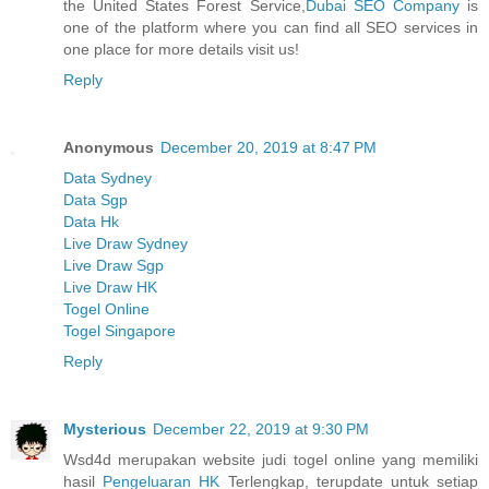
the United States Forest Service,
Dubai SEO Company
is
one of the platform where you can find all SEO services in
one place for more details visit us!
Reply
Anonymous
December 20, 2019 at 8:47 PM
Data Sydney
Data Sgp
Data Hk
Live Draw Sydney
Live Draw Sgp
Live Draw HK
Togel Online
Togel Singapore
Reply
Mysterious
December 22, 2019 at 9:30 PM
Wsd4d merupakan website judi togel online yang memiliki
hasil
Pengeluaran HK
Terlengkap, terupdate untuk setiap