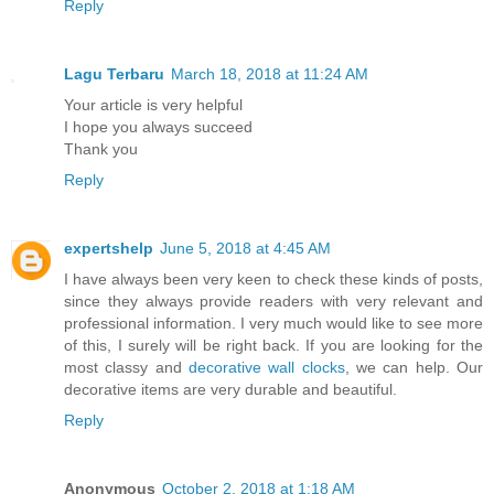
Reply
Lagu Terbaru
March 18, 2018 at 11:24 AM
Your article is very helpful
I hope you always succeed
Thank you
Reply
expertshelp
June 5, 2018 at 4:45 AM
I have always been very keen to check these kinds of posts,
since they always provide readers with very relevant and
professional information. I very much would like to see more
of this, I surely will be right back. If you are looking for the
most classy and
decorative wall clocks
, we can help. Our
decorative items are very durable and beautiful.
Reply
Anonymous
October 2, 2018 at 1:18 AM