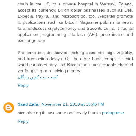
chain in the US, to a private hospital in Warsaw, Poland,
accept its currency. Billion dollar businesses such as Dell,
Expedia, PayPal, and Microsoft do, too. Websites promote
it, publications such as Bitcoin Magazine publish its news,
forums discuss cryptocurrency and trade its coins. It has its
application programming interface (API), price index, and
exchange rate.
Problems include thieves hacking accounts, high volatility,
and transaction delays. On the other hand, people in third
world countries may find Bitcoin their most reliable channel
yet for giving or receiving money.
کسب بیت کوین رایگان
Reply
Saad Zafar
November 21, 2018 at 10:46 PM
nice sharing its awesome and lovely thanks
portuguese
Reply