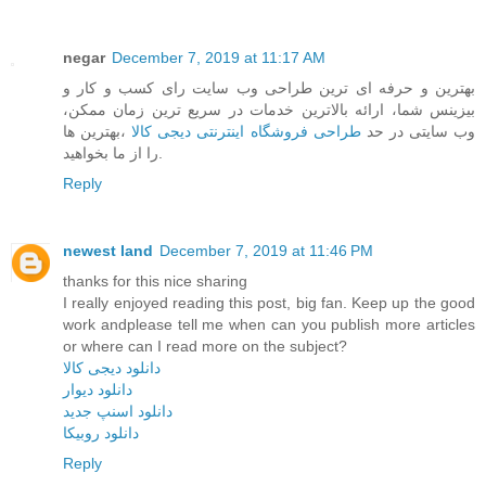
negar
December 7, 2019 at 11:17 AM
بهترین و حرفه ای ترین طراحی وب سایت رای کسب و کار و
بیزینس شما، ارائه بالاترین خدمات در سریع ترین زمان ممکن،
وب سایتی در حد
طراحی فروشگاه اینترنتی دیجی کالا
،بهترین ها
را از ما بخواهید.
Reply
newest land
December 7, 2019 at 11:46 PM
thanks for this nice sharing
I really enjoyed reading this post, big fan. Keep up the good
work andplease tell me when can you publish more articles
or where can I read more on the subject?
دانلود دیجی کالا
دانلود دیوار
دانلود اسنپ جدید
دانلود روبیکا
Reply