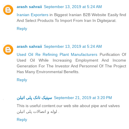
arash sahraii
September 13, 2019 at 5:24 AM
Iranian Exporters
in Biggest Iranian B2B Website Easily find
And Select Products To Import From Iran In Digitejarat.
Reply
arash sahraii
September 13, 2019 at 5:24 AM
Used Oil Re Refining Plant Manufacturers
Purification Of
Used Oil While Increasing Employment And Income
Generation For The Investor And Personnel Of The Project
Has Many Environmental Benefits.
Reply
سپتیک تانک پلی اتیلن
September 21, 2019 at 3:20 PM
This is useful content.our web site about pipe and valves
لوله و اتصالات پلی اتیلن .
Reply