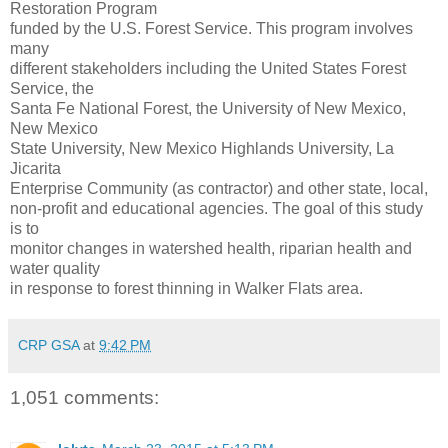
Restoration Program
funded by the U.S. Forest Service. This program involves
many
different stakeholders including the United States Forest
Service, the
Santa Fe National Forest, the University of New Mexico,
New Mexico
State University, New Mexico Highlands University, La
Jicarita
Enterprise Community (as contractor) and other state, local,
non-profit and educational agencies. The goal of this study
is to
monitor changes in watershed health, riparian health and
water quality
in response to forest thinning in Walker Flats area.
CRP GSA
at
9:42 PM
1,051 comments: