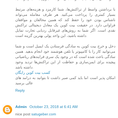
با برداشتن واسط از تراکنش‌ها، شما کارمزد و هزینه‌های مرتبط
بسیار کمتری را پرداخت می‌کنید. هر طرف معامله می‌تواند
ناشناس بودن خود را حفظ کند که همین مخالفان و موافقان
فراوانی دارد. در حقیقت بیت‌ کوین یک معادل دیجیتالی تراکنش
نقدی است. اگر شما به روش‌های غیرقابل ردیابی تجارت تمایل
داشته باشید، این واحد پولی بهترین گزینه است.
دخل و خرج بیت‌ کوین به سادگی فرستادن یک ایمیل است و شما
می‌توانید کار را با کامپیوتر یا تلفن هوشمند خود انجام بدهید. همین
سادگی باعث شده است که در وجود یک سری فرایندهای ریاضیاتی
پیچیده برای ایمن‌سازی و حفاظت از این تراکنش‌ها تردید وجود
داشته باشد.
کسب بیت کوین رایگان
امکان پذیر است اما باید کمی صبر داشت تا بتوانید به درامد های
عالی برسید
Reply
Admin
October 23, 2018 at 6:41 AM
nice post
satugeber.com