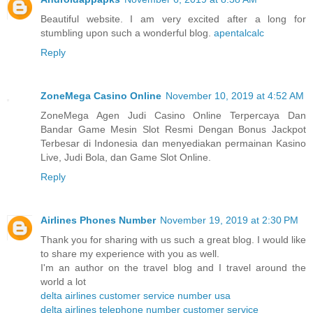
Beautiful website. I am very excited after a long for
stumbling upon such a wonderful blog.
apentalcalc
Reply
ZoneMega Casino Online
November 10, 2019 at 4:52 AM
ZoneMega Agen Judi Casino Online Terpercaya Dan
Bandar Game Mesin Slot Resmi Dengan Bonus Jackpot
Terbesar di Indonesia dan menyediakan permainan Kasino
Live, Judi Bola, dan Game Slot Online.
Reply
Airlines Phones Number
November 19, 2019 at 2:30 PM
Thank you for sharing with us such a great blog. I would like
to share my experience with you as well.
I'm an author on the travel blog and I travel around the
world a lot
delta airlines customer service number usa
delta airlines telephone number customer service