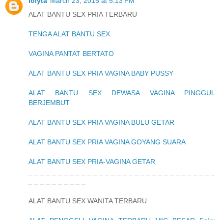
lolyta
March 23, 2015 at 5:13 PM
ALAT BANTU SEX PRIA TERBARU
TENGA ALAT BANTU SEX
VAGINA PANTAT BERTATO
ALAT BANTU SEX PRIA VAGINA BABY PUSSY
ALAT BANTU SEX DEWASA VAGINA PINGGUL
BERJEMBUT
ALAT BANTU SEX PRIA VAGINA BULU GETAR
ALAT BANTU SEX PRIA VAGINA GOYANG SUARA
ALAT BANTU SEX PRIA-VAGINA GETAR
_ _ _ _ _ _ _ _ _ _ _ _ _ _ _ _ _ _ _ _ _ _ _ _ _ _ _ _ _ _ _ _
_ _ _ _ _ _ _ _ _ _
ALAT BANTU SEX WANITA TERBARU