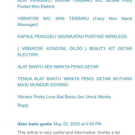
ALAT PENGGELI VAGINA TERBARU MIC BESAR Fairy
Pocket Mini Elektrik
VIBRATOR MIC MINI TERBARU (Fairy Mini Wand
Massager)
KAPSUL PENGGELI VAGINA ATAU PUNTING WIRELESS
( VIBRATOR, KONDOM, DILDO ) BEAUTY KIT GETAR
ELECTRIK
ALAT BANTU SEX WANITA-PENIS GETAR
TENGA ALAT BANTU WANITA PENIS GETAR MUTIARA
MAJU MUNDUR GOYANG
Vibrator Pretty Love Alat Bantu Sex Untuk Wanita
Reply
iklan baris gratis
May 22, 2015 at 6:50 PM
This article is very useful and informative, thanks a lot.