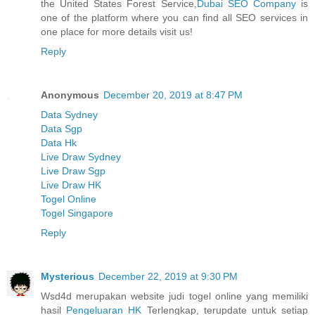
the United States Forest Service,
Dubai SEO Company
is
one of the platform where you can find all SEO services in
one place for more details visit us!
Reply
Anonymous
December 20, 2019 at 8:47 PM
Data Sydney
Data Sgp
Data Hk
Live Draw Sydney
Live Draw Sgp
Live Draw HK
Togel Online
Togel Singapore
Reply
Mysterious
December 22, 2019 at 9:30 PM
Wsd4d merupakan website judi togel online yang memiliki
hasil
Pengeluaran HK
Terlengkap, terupdate untuk setiap