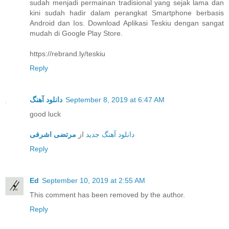
sudah menjadi permainan tradisional yang sejak lama dan
kini sudah hadir dalam perangkat Smartphone berbasis
Android dan Ios. Download Aplikasi Teskiu dengan sangat
mudah di Google Play Store.
https://rebrand.ly/teskiu
Reply
دانلود آهنگ
September 8, 2019 at 6:47 AM
good luck
دانلود آهنگ جدید
از
مرتضی اشرفی
Reply
Ed
September 10, 2019 at 2:55 AM
This comment has been removed by the author.
Reply