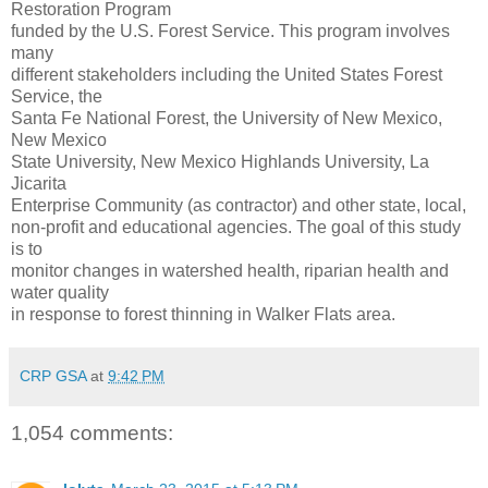
Restoration Program
funded by the U.S. Forest Service. This program involves
many
different stakeholders including the United States Forest
Service, the
Santa Fe National Forest, the University of New Mexico,
New Mexico
State University, New Mexico Highlands University, La
Jicarita
Enterprise Community (as contractor) and other state, local,
non-profit and educational agencies. The goal of this study
is to
monitor changes in watershed health, riparian health and
water quality
in response to forest thinning in Walker Flats area.
CRP GSA
at
9:42 PM
1,054 comments: