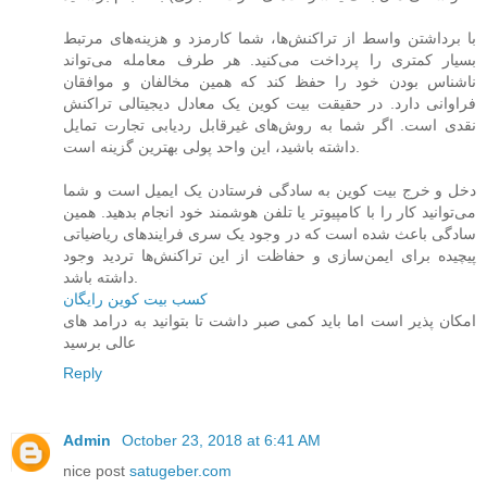
با برداشتن واسط از تراکنش‌ها، شما کارمزد و هزینه‌های مرتبط
بسیار کمتری را پرداخت می‌کنید. هر طرف معامله می‌تواند
ناشناس بودن خود را حفظ کند که همین مخالفان و موافقان
فراوانی دارد. در حقیقت بیت‌ کوین یک معادل دیجیتالی تراکنش
نقدی است. اگر شما به روش‌های غیرقابل ردیابی تجارت تمایل
داشته باشید، این واحد پولی بهترین گزینه است.
دخل و خرج بیت‌ کوین به سادگی فرستادن یک ایمیل است و شما
می‌توانید کار را با کامپیوتر یا تلفن هوشمند خود انجام بدهید. همین
سادگی باعث شده است که در وجود یک سری فرایندهای ریاضیاتی
پیچیده برای ایمن‌سازی و حفاظت از این تراکنش‌ها تردید وجود
داشته باشد.
کسب بیت کوین رایگان
امکان پذیر است اما باید کمی صبر داشت تا بتوانید به درامد های
عالی برسید
Reply
Admin
October 23, 2018 at 6:41 AM
nice post
satugeber.com