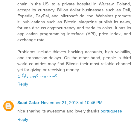
chain in the US, to a private hospital in Warsaw, Poland,
accept its currency. Billion dollar businesses such as Dell,
Expedia, PayPal, and Microsoft do, too. Websites promote
it, publications such as Bitcoin Magazine publish its news,
forums discuss cryptocurrency and trade its coins. It has its
application programming interface (API), price index, and
exchange rate.
Problems include thieves hacking accounts, high volatility,
and transaction delays. On the other hand, people in third
world countries may find Bitcoin their most reliable channel
yet for giving or receiving money.
کسب بیت کوین رایگان
Reply
Saad Zafar
November 21, 2018 at 10:46 PM
nice sharing its awesome and lovely thanks
portuguese
Reply