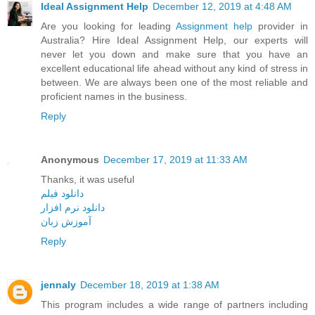
Ideal Assignment Help
December 12, 2019 at 4:48 AM
Are you looking for leading
Assignment help
provider in
Australia? Hire Ideal Assignment Help, our experts will
never let you down and make sure that you have an
excellent educational life ahead without any kind of stress in
between. We are always been one of the most reliable and
proficient names in the business.
Reply
Anonymous
December 17, 2019 at 11:33 AM
Thanks, it was useful
دانلود فیلم
دانلود نرم افزار
آموزش زبان
Reply
jennaly
December 18, 2019 at 1:38 AM
This program includes a wide range of partners including