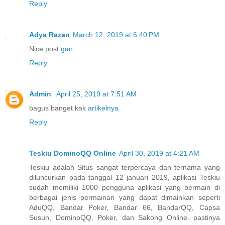
Reply
Adya Razan
March 12, 2019 at 6:40 PM
Nice post
gan
Reply
Admin
April 25, 2019 at 7:51 AM
bagus banget kak
artikelnya
Reply
Teskiu DominoQQ Online
April 30, 2019 at 4:21 AM
Teskiu adalah Situs sangat terpercaya dan ternama yang
diluncurkan pada tanggal 12 januari 2019, aplikasi Teskiu
sudah memiliki 1000 pengguna aplikasi yang bermain di
berbagai jenis permainan yang dapat dimainkan seperti
AduQQ, Bandar Poker, Bandar 66, BandarQQ, Capsa
Susun, DominoQQ, Poker, dan Sakong Online. pastinya