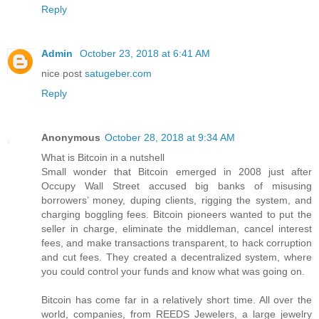
Reply
Admin
October 23, 2018 at 6:41 AM
nice post
satugeber.com
Reply
Anonymous
October 28, 2018 at 9:34 AM
What is Bitcoin in a nutshell
Small wonder that Bitcoin emerged in 2008 just after
Occupy Wall Street accused big banks of misusing
borrowers’ money, duping clients, rigging the system, and
charging boggling fees. Bitcoin pioneers wanted to put the
seller in charge, eliminate the middleman, cancel interest
fees, and make transactions transparent, to hack corruption
and cut fees. They created a decentralized system, where
you could control your funds and know what was going on.
Bitcoin has come far in a relatively short time. All over the
world, companies, from REEDS Jewelers, a large jewelry