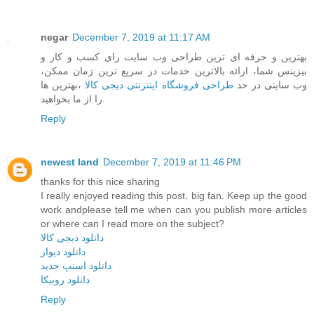
negar
December 7, 2019 at 11:17 AM
بهترین و حرفه ای ترین طراحی وب سایت رای کسب و کار و
بیزینس شما، ارائه بالاترین خدمات در سریع ترین زمان ممکن،
وب سایتی در حد
طراحی فروشگاه اینترنتی دیجی کالا
،بهترین ها
را از ما بخواهید.
Reply
newest land
December 7, 2019 at 11:46 PM
thanks for this nice sharing
I really enjoyed reading this post, big fan. Keep up the good
work andplease tell me when can you publish more articles
or where can I read more on the subject?
دانلود دیجی کالا
دانلود دیوار
دانلود اسنپ جدید
دانلود روبیکا
Reply