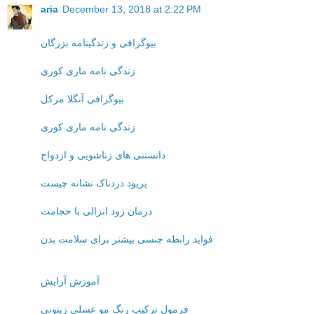
aria
December 13, 2018 at 2:22 PM
بیوگرافی و زندگینامه بزرگان
زندگی نامه ماری کوری
بیوگرافی آنگلا مرکل
زندگی نامه ماری کوری
دانستنی های زناشویی و ازدواج
پریود دردناک نشانه چیست
درمان زود انزالی با حجامت
فواید رابطه جنسی بیشتر برای سلامت بدن
آموزش آرایش
فرمول ترکیب رنگ مو عسلی زیتونی