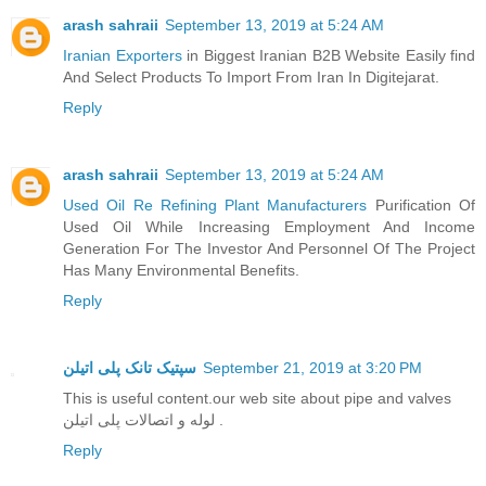
arash sahraii
September 13, 2019 at 5:24 AM
Iranian Exporters
in Biggest Iranian B2B Website Easily find
And Select Products To Import From Iran In Digitejarat.
Reply
arash sahraii
September 13, 2019 at 5:24 AM
Used Oil Re Refining Plant Manufacturers
Purification Of
Used Oil While Increasing Employment And Income
Generation For The Investor And Personnel Of The Project
Has Many Environmental Benefits.
Reply
سپتیک تانک پلی اتیلن
September 21, 2019 at 3:20 PM
This is useful content.our web site about pipe and valves
لوله و اتصالات پلی اتیلن .
Reply