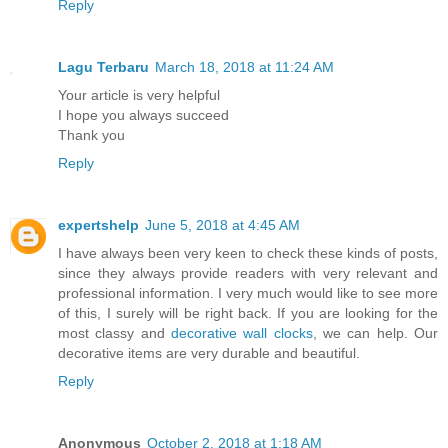
Reply
Lagu Terbaru
March 18, 2018 at 11:24 AM
Your article is very helpful
I hope you always succeed
Thank you
Reply
expertshelp
June 5, 2018 at 4:45 AM
I have always been very keen to check these kinds of posts,
since they always provide readers with very relevant and
professional information. I very much would like to see more
of this, I surely will be right back. If you are looking for the
most classy and
decorative wall clocks
, we can help. Our
decorative items are very durable and beautiful.
Reply
Anonymous
October 2, 2018 at 1:18 AM