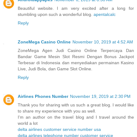
Beautiful website. I am very excited after a long for
stumbling upon such a wonderful blog.
apentalcalc
Reply
ZoneMega Casino Online
November 10, 2019 at 4:52 AM
ZoneMega Agen Judi Casino Online Terpercaya Dan
Bandar Game Mesin Slot Resmi Dengan Bonus Jackpot
Terbesar di Indonesia dan menyediakan permainan Kasino
Live, Judi Bola, dan Game Slot Online.
Reply
Airlines Phones Number
November 19, 2019 at 2:30 PM
Thank you for sharing with us such a great blog. I would like
to share my experience with you as well.
I'm an author on the travel blog and I travel around the
world a lot
delta airlines customer service number usa
delta airlines telephone number customer service