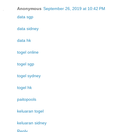
Anonymous
September 26, 2019 at 10:42 PM
data sgp
data sidney
data hk
togel online
togel sgp
togel sydney
togel hk
paitopools
keluaran togel
keluaran sidney
Reply