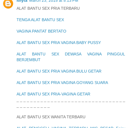
lolyta
March 23, 2015 at 5:13 PM
ALAT BANTU SEX PRIA TERBARU
TENGA ALAT BANTU SEX
VAGINA PANTAT BERTATO
ALAT BANTU SEX PRIA VAGINA BABY PUSSY
ALAT BANTU SEX DEWASA VAGINA PINGGUL
BERJEMBUT
ALAT BANTU SEX PRIA VAGINA BULU GETAR
ALAT BANTU SEX PRIA VAGINA GOYANG SUARA
ALAT BANTU SEX PRIA-VAGINA GETAR
_ _ _ _ _ _ _ _ _ _ _ _ _ _ _ _ _ _ _ _ _ _ _ _ _ _ _ _ _ _ _ _
_ _ _ _ _ _ _ _ _ _
ALAT BANTU SEX WANITA TERBARU