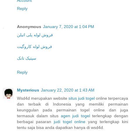
Account
Reply
Anonymous
January 7, 2020 at 1:04 PM
فروش لوله پلی اتیلن
فروش لوله کاروگیت
سپتیک تانک
Reply
Mysterious
January 22, 2020 at 1:43 AM
Wsd4d merupakan website
situs judi togel
online terpercaya
dan terbaik di Indonesia yang memiliki permainan
keunggulan pada permainan togel online dan juga
termasuk dalam situs
agen judi togel
terlengkap dengan
berbagai pasaran
judi togel online
yang terlengkap kini
tentu saja bisa anda dapatkan hanya di wsd4d.