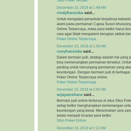
Situs Poker Terbaik
December 23, 2019 at 1:49 AM
cindyfransiska
said...
Untuk mengatasi penyebab terjadinya kekalah
alami pada permainan Capsa Susun khususnya
Online Terpercaya, maka para bettor harus bi
cara agar tidak mengalami kerugian akibat dar
Poker Online Terpercaya
December 23, 2019 at 1:58 AM
conyfransiska
said...
Dalam bermain judi, strategi adalah hal yang 
bisa memenangkan permainan tersebut. Untuk i
penting untuk menunjang permainan yang ak
keuntungan. Dengan bermain judi di berbagai si
Poker Online Terpercaya online.
Poker Online Terpercaya
December 23, 2019 at 2:05 AM
wijayameliana
said...
Bermain judi online tentunya di situs Situs Pok
setiap bettor mengharapkan kemenangan unt
keuntungan yang besar. Menemukan cara yang
selalu menjadi incaran para bettor.
Situs Poker Online
December 23, 2019 at 2:12 AM