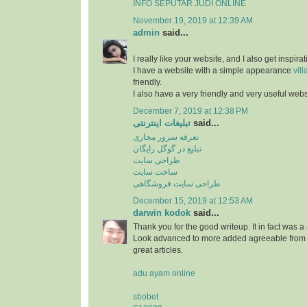
INFO SEPUTAR JUDI ONLINE
November 19, 2019 at 12:39 AM
admin
said...
I really like your website, and I also get inspir
I have a website with a simple appearance
vill
friendly.
I also have a very friendly and very useful web
December 7, 2019 at 12:38 PM
تبلیغات اینترنتی
said...
تعرفه سرور مجازی
تبلیغ در گوگل رایگان
طراحی سایت
ساخت سایت
طراحی سایت فروشگاهی
December 15, 2019 at 12:53 AM
darwin kodok
said...
Thank you for the good writeup. It in fact was 
Look advanced to more added agreeable from y
great articles.
adu ayam online
sbobet