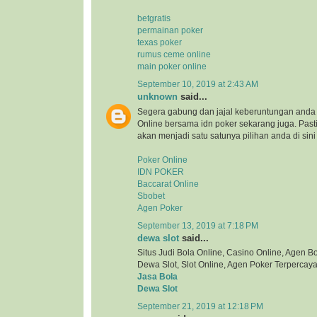
betgratis
permainan poker
texas poker
rumus ceme online
main poker online
September 10, 2019 at 2:43 AM
unknown
said...
Segera gabung dan jajal keberuntungan anda 
Online bersama idn poker sekarang juga. Pa
akan menjadi satu satunya pilihan anda di sini
Poker Online
IDN POKER
Baccarat Online
Sbobet
Agen Poker
September 13, 2019 at 7:18 PM
dewa slot
said...
Situs Judi Bola Online, Casino Online, Agen Bol
Dewa Slot, Slot Online, Agen Poker Terpercaya
Jasa Bola
Dewa Slot
September 21, 2019 at 12:18 PM