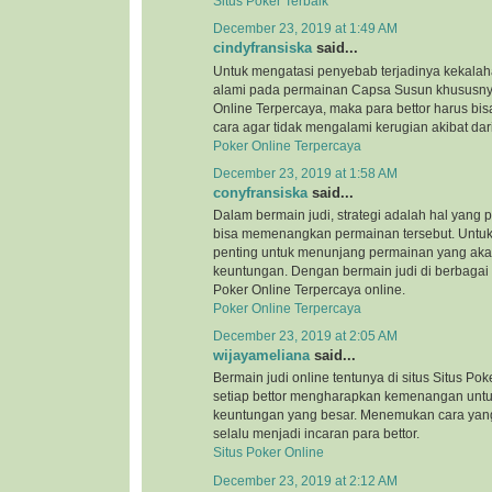
Situs Poker Terbaik
December 23, 2019 at 1:49 AM
cindyfransiska
said...
Untuk mengatasi penyebab terjadinya kekalah
alami pada permainan Capsa Susun khususnya
Online Terpercaya, maka para bettor harus bi
cara agar tidak mengalami kerugian akibat dar
Poker Online Terpercaya
December 23, 2019 at 1:58 AM
conyfransiska
said...
Dalam bermain judi, strategi adalah hal yang 
bisa memenangkan permainan tersebut. Untuk i
penting untuk menunjang permainan yang ak
keuntungan. Dengan bermain judi di berbagai si
Poker Online Terpercaya online.
Poker Online Terpercaya
December 23, 2019 at 2:05 AM
wijayameliana
said...
Bermain judi online tentunya di situs Situs Pok
setiap bettor mengharapkan kemenangan unt
keuntungan yang besar. Menemukan cara yang
selalu menjadi incaran para bettor.
Situs Poker Online
December 23, 2019 at 2:12 AM