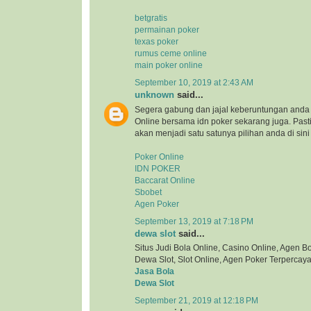
betgratis
permainan poker
texas poker
rumus ceme online
main poker online
September 10, 2019 at 2:43 AM
unknown
said...
Segera gabung dan jajal keberuntungan anda 
Online bersama idn poker sekarang juga. Pa
akan menjadi satu satunya pilihan anda di sini
Poker Online
IDN POKER
Baccarat Online
Sbobet
Agen Poker
September 13, 2019 at 7:18 PM
dewa slot
said...
Situs Judi Bola Online, Casino Online, Agen Bol
Dewa Slot, Slot Online, Agen Poker Terpercaya
Jasa Bola
Dewa Slot
September 21, 2019 at 12:18 PM