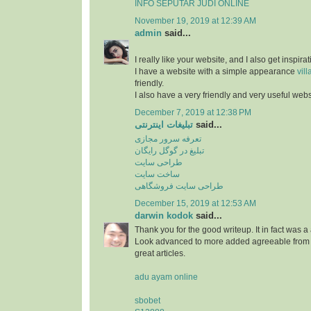
INFO SEPUTAR JUDI ONLINE
November 19, 2019 at 12:39 AM
admin
said...
I really like your website, and I also get inspir
I have a website with a simple appearance
vill
friendly.
I also have a very friendly and very useful web
December 7, 2019 at 12:38 PM
تبلیغات اینترنتی
said...
تعرفه سرور مجازی
تبلیغ در گوگل رایگان
طراحی سایت
ساخت سایت
طراحی سایت فروشگاهی
December 15, 2019 at 12:53 AM
darwin kodok
said...
Thank you for the good writeup. It in fact was 
Look advanced to more added agreeable from y
great articles.
adu ayam online
sbobet