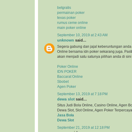
betgratis
permainan poker
texas poker
rumus ceme online
main poker online
September 10, 2019 at 2:43 AM
unknown
said...
Segera gabung dan jajal keberuntungan anda 
Online bersama idn poker sekarang juga. Pa
akan menjadi satu satunya pilihan anda di sini
Poker Online
IDN POKER
Baccarat Online
Sbobet
Agen Poker
September 13, 2019 at 7:18 PM
dewa slot
said...
Situs Judi Bola Online, Casino Online, Agen Bol
Dewa Slot, Slot Online, Agen Poker Terpercaya
Jasa Bola
Dewa Slot
September 21, 2019 at 12:18 PM