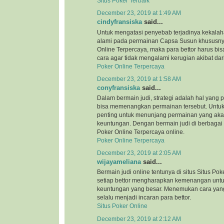
Situs Poker Terbaik
December 23, 2019 at 1:49 AM
cindyfransiska
said...
Untuk mengatasi penyebab terjadinya kekalah
alami pada permainan Capsa Susun khususnya
Online Terpercaya, maka para bettor harus bi
cara agar tidak mengalami kerugian akibat dar
Poker Online Terpercaya
December 23, 2019 at 1:58 AM
conyfransiska
said...
Dalam bermain judi, strategi adalah hal yang 
bisa memenangkan permainan tersebut. Untuk i
penting untuk menunjang permainan yang ak
keuntungan. Dengan bermain judi di berbagai si
Poker Online Terpercaya online.
Poker Online Terpercaya
December 23, 2019 at 2:05 AM
wijayameliana
said...
Bermain judi online tentunya di situs Situs Pok
setiap bettor mengharapkan kemenangan unt
keuntungan yang besar. Menemukan cara yang
selalu menjadi incaran para bettor.
Situs Poker Online
December 23, 2019 at 2:12 AM