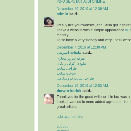
INFO SEPUTAR JUDI ONLINE
November 19, 2019 at 12:39 AM
admin
said...
I really like your website, and I also get inspir
I have a website with a simple appearance
vill
friendly.
I also have a very friendly and very useful web
December 7, 2019 at 12:38 PM
تبلیغات اینترنتی
said...
تعرفه سرور مجازی
تبلیغ در گوگل رایگان
طراحی سایت
ساخت سایت
طراحی سایت فروشگاهی
December 15, 2019 at 12:53 AM
darwin kodok
said...
Thank you for the good writeup. It in fact was 
Look advanced to more added agreeable from y
great articles.
adu ayam online
sbobet