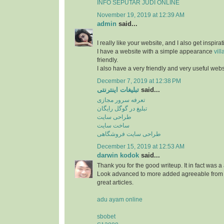
INFO SEPUTAR JUDI ONLINE
November 19, 2019 at 12:39 AM
admin
said...
I really like your website, and I also get inspir
I have a website with a simple appearance
vill
friendly.
I also have a very friendly and very useful web
December 7, 2019 at 12:38 PM
تبلیغات اینترنتی
said...
تعرفه سرور مجازی
تبلیغ در گوگل رایگان
طراحی سایت
ساخت سایت
طراحی سایت فروشگاهی
December 15, 2019 at 12:53 AM
darwin kodok
said...
Thank you for the good writeup. It in fact was 
Look advanced to more added agreeable from y
great articles.
adu ayam online
sbobet