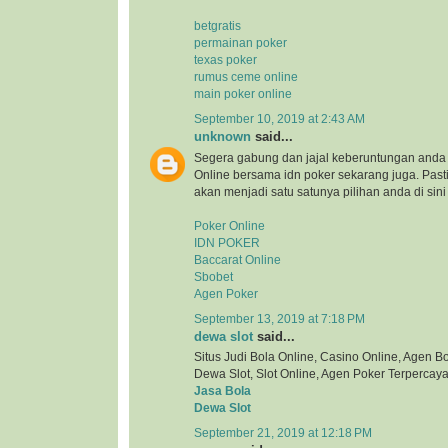
betgratis
permainan poker
texas poker
rumus ceme online
main poker online
September 10, 2019 at 2:43 AM
unknown
said...
Segera gabung dan jajal keberuntungan anda 
Online bersama idn poker sekarang juga. Pa
akan menjadi satu satunya pilihan anda di sini
Poker Online
IDN POKER
Baccarat Online
Sbobet
Agen Poker
September 13, 2019 at 7:18 PM
dewa slot
said...
Situs Judi Bola Online, Casino Online, Agen Bol
Dewa Slot, Slot Online, Agen Poker Terpercaya
Jasa Bola
Dewa Slot
September 21, 2019 at 12:18 PM