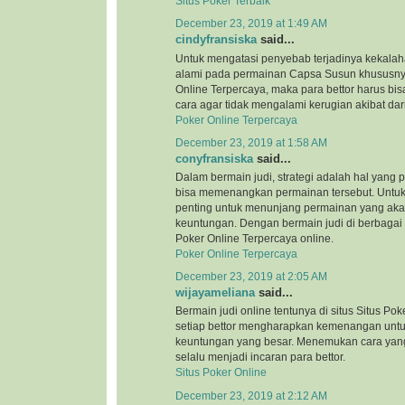
Situs Poker Terbaik
December 23, 2019 at 1:49 AM
cindyfransiska
said...
Untuk mengatasi penyebab terjadinya kekalah
alami pada permainan Capsa Susun khususnya
Online Terpercaya, maka para bettor harus bi
cara agar tidak mengalami kerugian akibat dar
Poker Online Terpercaya
December 23, 2019 at 1:58 AM
conyfransiska
said...
Dalam bermain judi, strategi adalah hal yang 
bisa memenangkan permainan tersebut. Untuk i
penting untuk menunjang permainan yang ak
keuntungan. Dengan bermain judi di berbagai si
Poker Online Terpercaya online.
Poker Online Terpercaya
December 23, 2019 at 2:05 AM
wijayameliana
said...
Bermain judi online tentunya di situs Situs Pok
setiap bettor mengharapkan kemenangan unt
keuntungan yang besar. Menemukan cara yang
selalu menjadi incaran para bettor.
Situs Poker Online
December 23, 2019 at 2:12 AM